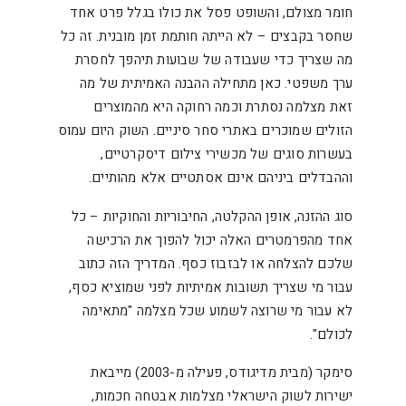
חומר מצולם, והשופט פסל את כולו בגלל פרט אחד
שחסר בקבצים – לא הייתה חותמת זמן מובנית. זה כל
מה שצריך כדי שעבודה של שבועות תיהפך לחסרת
ערך משפטי. כאן מתחילה ההבנה האמיתית של מה
זאת מצלמה נסתרת וכמה רחוקה היא מהמוצרים
הזולים שמוכרים באתרי סחר סיניים. השוק היום עמוס
בעשרות סוגים של מכשירי צילום דיסקרטיים,
וההבדלים ביניהם אינם אסתטיים אלא מהותיים.
סוג ההזנה, אופן ההקלטה, החיבוריות והחוקיות – כל
אחד מהפרמטרים האלה יכול להפוך את הרכישה
שלכם להצלחה או לבזבוז כסף. המדריך הזה כתוב
עבור מי שצריך תשובות אמיתיות לפני שמוציא כסף,
לא עבור מי שרוצה לשמוע שכל מצלמה "מתאימה
לכולם".
סימקר (מבית מדיגודס, פעילה מ-2003) מייבאת
ישירות לשוק הישראלי מצלמות אבטחה חכמות,