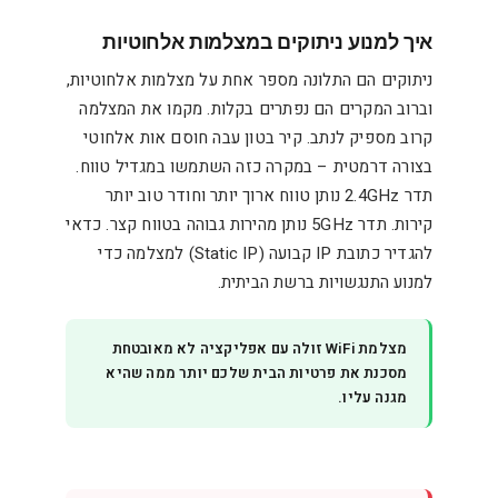
איך למנוע ניתוקים במצלמות אלחוטיות
ניתוקים הם התלונה מספר אחת על מצלמות אלחוטיות,
וברוב המקרים הם נפתרים בקלות. מקמו את המצלמה
קרוב מספיק לנתב. קיר בטון עבה חוסם אות אלחוטי
בצורה דרמטית – במקרה כזה השתמשו במגדיל טווח.
תדר 2.4GHz נותן טווח ארוך יותר וחודר טוב יותר
קירות. תדר 5GHz נותן מהירות גבוהה בטווח קצר. כדאי
להגדיר כתובת IP קבועה (Static IP) למצלמה כדי
למנוע התנגשויות ברשת הביתית.
מצלמת WiFi זולה עם אפליקציה לא מאובטחת
מסכנת את פרטיות הבית שלכם יותר ממה שהיא
מגנה עליו.