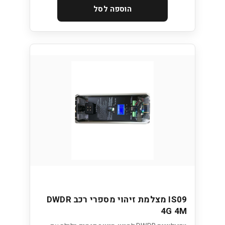
הוספה לסל
IS09 מצלמת זיהוי מספרי רכב DWDR
4G 4M