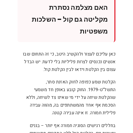
האם מצלמה נסתרת
מקליטה גם קול – השלכות
משפטיות
כאן עליכם לעצור ולהקשיב היטב, כי זה התחום שבו
אנשים נכנסים לצרות פליליות בלי לדעת. יש הבדל
עצום בין הקלטת וידאו לבין הקלטת קול.
הקלטת שמע כפופה לחוק האזנת סתר,
התשל"ט-1979. החוק קובע באופן חד משמעי
שהקלטת שיחה על ידי מי שאינו צד לשיחה, וללא
הסכמת אף אחד מהמשתתפים בה, מהווה עבירה
פלילית חמורה. זו אינה עבירה קטנה.
בחללים רגישים הסוגיה חמורה אף יותר – בגנים