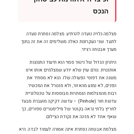
הנכס
מצלמה גלויה נועדה להרתיע. מצלמה נסתרת נועדה
לתעד. שני העקרונות האלה משלימים זה את זה בתוך
מערך אבטחה רציני.
היתרון הגדול של ניטור סמוי הוא תיעוד התנהגות
אותנטית. גורם עוין שלא יודע שמצלמים אותו אינו
משנה את דפוסי הפעולה שלו. הוא לא מסתיר את
הפנים, לא נמנע מהאזור, ולא מנטרל את המכשיר.
רבות מהמצלמות הנסתרות מבוססות על טכנולוגיית
עדשת חור (Pinhole) – עדשה דקיקה מועברת מבעד
לחריץ בלתי נראה בקוטר של מילימטרים ספורים, כך
שאף אחד לא מזהה את נקודת הצילום.
מצלמת אבטחה נסתרת אינה אמורה לעמוד לבדה. היא