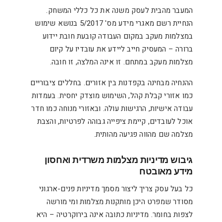
המעבר מהבית לעסק משנה את כל כללי המשחק.
הנחיית רשם מאגרי מידע מס' 5/2017 בנושא שימוש
במצלמות מעקב במקום העבודה קובעת חובת יידוע
ברורה – המעסיק חייב ליידע את עובדיו על קיום
מצלמות מעקב במתחם. זו אינה המלצה, זו חובה.
ההנחיה מבחינה בקפדנות בין אזורים. בחללים ציבוריים
כמו אזורי קבלת קהל, השימוש מוצדק יחסית. בעמדות
עבודה אישיות, הרגישות עולה. ובאזורי מנוחה כמו חדר
אוכל לעובדים, קיימת ציפייה גבוהה לפרטיות, והצבת
מצלמה שם מהווה פגיעה מהותית.
גיבוש מדיניות מצלמות משרדית ואחסון
מידע מאובטח
כל בעל עסק צריך ליצור מסמך מדיניות פנים-ארגוני
מסודר שמפרט היכן מותקנות מצלמות ומי מורשה
לצפות בחומר. מדיניות כתובה אינה בירוקרטיה – היא