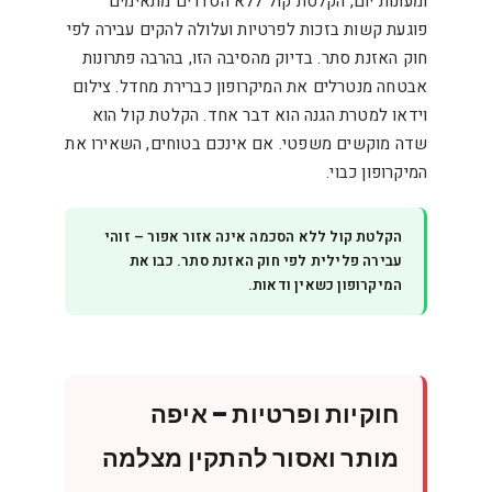
ומעונות יום, הקלטת קול ללא הסדרים מתאימים
פוגעת קשות בזכות לפרטיות ועלולה להקים עבירה לפי
חוק האזנת סתר. בדיוק מהסיבה הזו, בהרבה פתרונות
אבטחה מנטרלים את המיקרופון כברירת מחדל. צילום
וידאו למטרת הגנה הוא דבר אחד. הקלטת קול הוא
שדה מוקשים משפטי. אם אינכם בטוחים, השאירו את
המיקרופון כבוי.
הקלטת קול ללא הסכמה אינה אזור אפור – זוהי
עבירה פלילית לפי חוק האזנת סתר. כבו את
המיקרופון כשאין ודאות.
חוקיות ופרטיות – איפה
מותר ואסור להתקין מצלמה