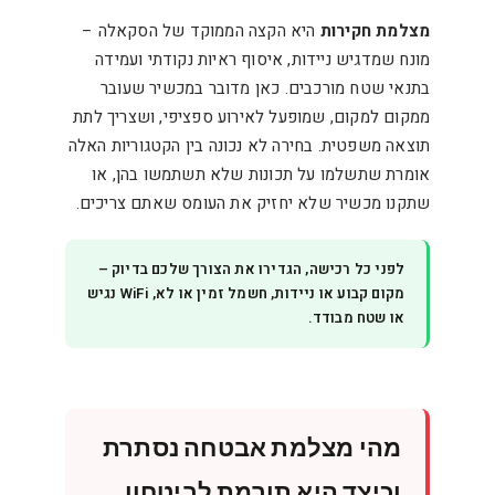
מצלמת חקירות
היא הקצה הממוקד של הסקאלה –
מונח שמדגיש ניידות, איסוף ראיות נקודתי ועמידה
בתנאי שטח מורכבים. כאן מדובר במכשיר שעובר
ממקום למקום, שמופעל לאירוע ספציפי, ושצריך לתת
תוצאה משפטית. בחירה לא נכונה בין הקטגוריות האלה
אומרת שתשלמו על תכונות שלא תשתמשו בהן, או
שתקנו מכשיר שלא יחזיק את העומס שאתם צריכים.
לפני כל רכישה, הגדירו את הצורך שלכם בדיוק –
מקום קבוע או ניידות, חשמל זמין או לא, WiFi נגיש
או שטח מבודד.
מהי מצלמת אבטחה נסתרת
וכיצד היא תורמת לביטחון