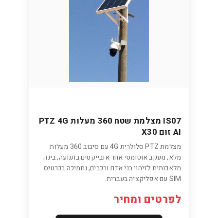
IS07 מצלמת שטח 360 מעלות PTZ 4G
AI זום X30
מצלמת PTZ סלולרית 4G עם סיבוב 360 מעלות
מלא, מעקב אוטומטי אחר אובייקטים בתנועה, בינה
מלאכותית לזיהוי בני אדם ורכבים, ותמיכה בכרטיס
SIM עם אפליקציה בעברית.
לפרטים ומחיר