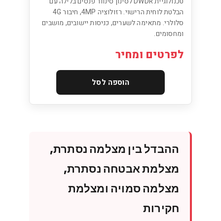
טכנולוגיית DWDR לסינון סינוור פנסים בלילה עם
הבלטת לוחית הרישוי. רזולוציה 4MP, חיבור 4G
סלולרי. מתאימה לשערים, כניסות יישובים, מושבים
ומחסומים.
לפרטים ומחיר
הוספה לסל
ההבדל בין מצלמה נסתרת,
מצלמת אבטחה נסתרת,
מצלמה סמויה ומצלמת
חקירות