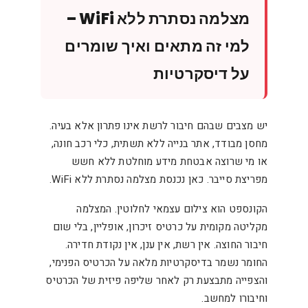
מצלמה נסתרת ללא WiFi –
למי זה מתאים ואיך שומרים
על דיסקרטיות
יש מצבים שבהם חיבור לרשת אינו פתרון אלא בעיה.
מחסן מבודד, אתר בנייה ללא תשתית, כלי רכב חונה,
או מי שרוצה אבטחת מידע מוחלטת ללא חשש
מפריצת סייבר. כאן נכנסת מצלמה נסתרת ללא WiFi.
הקונספט הוא צילום עצמאי לחלוטין. המצלמה
מקליטה מקומית על כרטיס זיכרון, אופליין, בלי שום
חיבור החוצה. אין רשת, אין ענן, אין נקודת חדירה.
החומר נשמר בדיסקרטיות מלאה על הכרטיס הפנימי,
והצפייה מתבצעת רק לאחר שליפה פיזית של הכרטיס
וחיבורו למחשב.