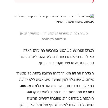
סוגי מצלמות נסתרות ושימושיהן – מסימקר יבואן
מצלמות האבטחה
הצרכן הממוצע משתמש בארבעת המונחים האלה
כאילו הם מילים נרדפות. הם לא. ההבדלים ביניהם
קובעים איזה מכשיר תקנו ובכמה כסף.
מצלמה סמויה
היא ההגדרה הרחבה ביותר. כל מכשיר
צילום שאינו גלוי לעין ומתעד סיטואציה ללא ידיעת
המצולמים נכנס תחת הכותרת הזו.
מצלמת אבטחה
נסתרת
מתייחסת כמעט תמיד למערכת קבועה –
מותקנת בנקודה אחת, מחוברת לעיתים קרובות
לחשמל, ומיועדת לניטור שוטף של חלל לאורך זמן.