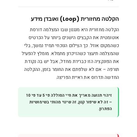
הקלטה מחזורית (Loop) ואובדן מידע
הקלטה מחזורית היא מנגנון שבו המצלמה דורסת
אוטומטית את הקבצים הישנים ביותר על הכרטיס
כשהמקום אוזל. כך הצילום הנוכחי תמיד נמשך, בלי
שהמצלמה תיעצר כשהזיכרון מתמלא. מומלץ להפעיל
את הפונקציה הזו כברירת מחדל, אבל יש בה נקודת
תורפה – אם לא שלפתם את החומר בזמן, ההקלטה
החדשה תדרוס את ראיית הפריצה.
זיהוי תנועה מאריך את חיי הסוללה פי 5 עד פי 10
– זה לא שיפור קטן, זה שינוי מהותי בשימושיות
הפתרון.