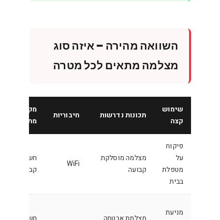
השוואה מהירה – איזה סוג
מצלמה מתאים לכל מטרה
שימוש
מקור
תכונות נדרשות
חיבוריות
קצה
מתח
פיקוח
על
מצלמה מוסלקת
חשמל
WiFi
מטפלת
קבועה
קבוע
בבית
מניעת
מצלמת אבטחה
חשמל