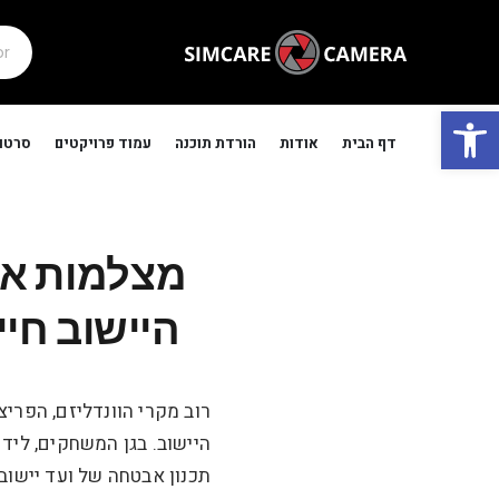
פתח סרגל נגישות
דף הבית
אודות
הורדת תוכנה
עמוד פרויקטים
סרטונ
מצלמות אב
היישוב חי
רוב מקרי הוונדליזם, הפרי
היישוב. בגן המשחקים, ליד 
תכנון אבטחה של ועד יישוב