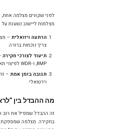
לפני שקונים מצלמה אחת, 
מצלמות ליישוב נשענת על ש
הרתעה ויזואלית
– מצל
צריך נוכחות ברורה.
תיעוד לצורכי חקירה
8MP, ו-WDR לפיצוי תאורה.
תגובה בזמן אמת
– זה 
וירטואלי.
מה ההבדל בין "לראו
זה ההבדל שמפיל את רוב ה
בחקירה. מצלמה שמספקת זיה