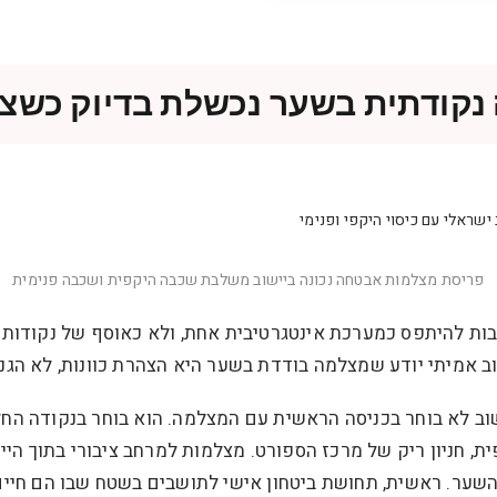
קודתית בשער נכשלת בדיוק כשצר
פריסת מצלמות אבטחה נכונה ביישוב משלבת שכבה היקפית ושכבה פנימית
ות להיתפס כמערכת אינטגרטיבית אחת, ולא כאוסף של נקודות 
 אמיתי יודע שמצלמה בודדת בשער היא הצהרת כוונות, לא הגנה
וב לא בוחר בכניסה הראשית עם המצלמה. הוא בוחר בנקודה הח
ת, חניון ריק של מרכז הספורט. מצלמות למרחב ציבורי בתוך הי
שער. ראשית, תחושת ביטחון אישי לתושבים בשטח שבו הם חיים 