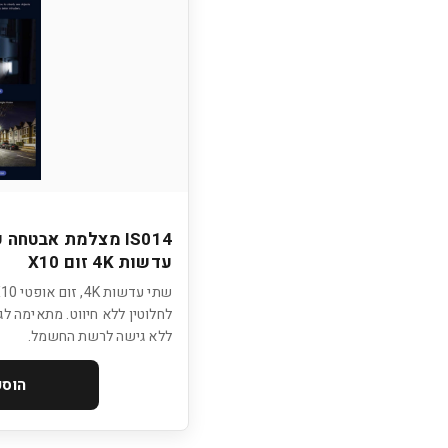
עדשות 4K זום X10
לחלוטין ללא חיווט. מתאימה ל
ללא גישה לרשת החשמל.
הוספ