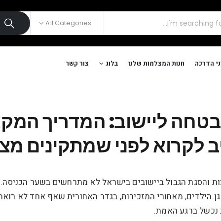
All Categories
י הדרכה
חנות המצלמות שלנו
בלוג
צור קשר
טחה ליישוב: המדריך המקצו
יב לקרוא לפני שמתקינים מ
צות והסגת הגבול ביישובים בישראל לא מתרחשים בשער הכניסה.
גן הילדים, מאחורי המזכירות, בגדר האחורית שאף אחד לא רואה.
 נכשל ברגע האמת.