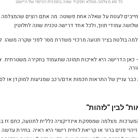
כל סוג מצלמה ממלא תפקיד שונה בתוכנית הכיסוי של היישוב
חייבים לענות על שאלה אחת פשוטה: מה אתם רוצים שהמצלמה
לושה עמודי תווך, ולכל אחד דרישה טכנית שונה לחלוטין.
מה בולטת בציר תנועה מרכזי משדרת מסר לפני שקרה משהו. לא 
כבר עניין של התראות חכמות אדם/רכב שמגיעות למוקדן או לסי
ת" לבין "לזהות"
מערכות. מצלמה שמספקת אינדיקציה כללית לתנועה, כתם זז בח
וי פנים ברור או קריאת לוחית רישוי היא ראיה. בחירת עדשה שג