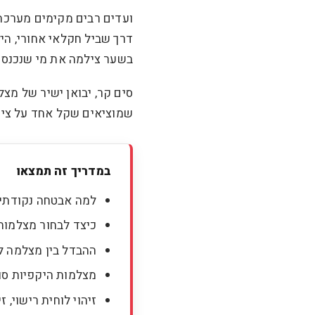
ועדים רבים מקימים מערכת,
דרך שביל חקלאי אחורי, הי
בשער צילמה את מי שנכנס 
שמוציאים שקל אחד על ציו
במדריך זה תמצאו
למה אבטחה נקודתית
כיצד לבחור מצלמות 
ההבדל בין מצלמה למ
מצלמות היקפיות סו
זיהוי לוחית רישוי, זיהוי