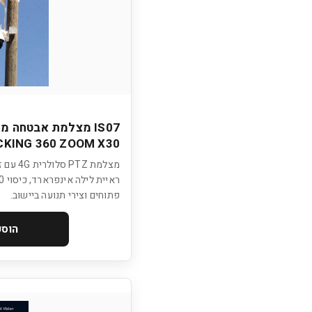
CKING 360 ZOOM X30
פתוחים וצירי תנועה ביישוב.
הוספ