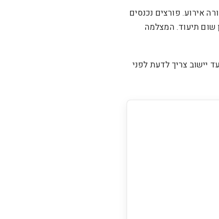
רה אירוע. פורצים נכנסים
 שום תיעוד. המצלמה
דריך הזה את כל מה שוועד יישוב צריך לדעת לפני