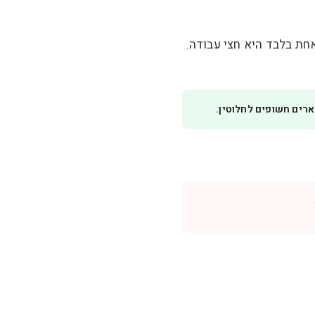
חת בלבד היא חצי עבודה.
רים חשופים לחלוטין.