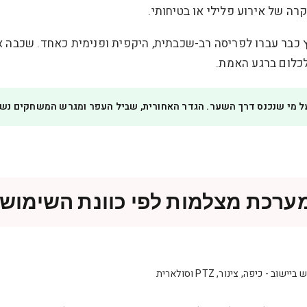
רה של אירוע פלילי או בטיחותי.
ץ כבר עברו לפריסה רב-שכבתית, היקפית ופנימית כאחד. שכבה א
לכלום ברגע האמת.
ל מי שנכנס דרך השער. הגדר האחורית, שביל העפר ומגרש המשחקים נשא
מערכת מצלמות לפי כוונת השימוש