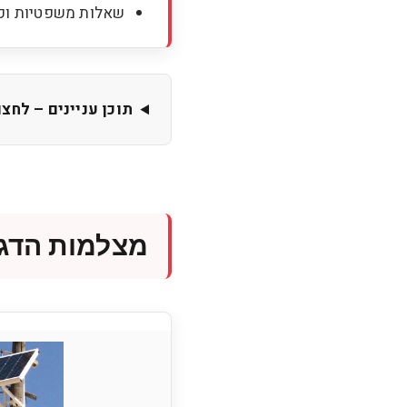
שאלות משפטיות ופר
תוכן עניינים – לחצ
מצלמות הדגל