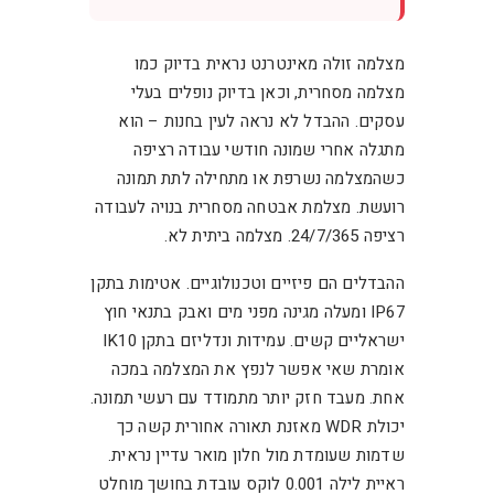
מצלמה זולה מאינטרנט נראית בדיוק כמו
מצלמה מסחרית, וכאן בדיוק נופלים בעלי
עסקים. ההבדל לא נראה לעין בחנות – הוא
מתגלה אחרי שמונה חודשי עבודה רציפה
כשהמצלמה נשרפת או מתחילה לתת תמונה
רועשת. מצלמת אבטחה מסחרית בנויה לעבודה
רציפה 24/7/365. מצלמה ביתית לא.
ההבדלים הם פיזיים וטכנולוגיים. אטימות בתקן
IP67 ומעלה מגינה מפני מים ואבק בתנאי חוץ
ישראליים קשים. עמידות ונדליזם בתקן IK10
אומרת שאי אפשר לנפץ את המצלמה במכה
אחת. מעבד חזק יותר מתמודד עם רעשי תמונה.
יכולת WDR מאזנת תאורה אחורית קשה כך
שדמות שעומדת מול חלון מואר עדיין נראית.
ראיית לילה 0.001 לוקס עובדת בחושך מוחלט