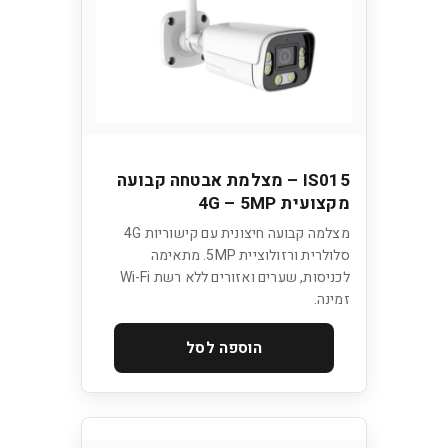
IS015 – מצלמת אבטחה קבועה
מקצועית 4G – 5MP
מצלמה קבועה חיצונית עם קישוריות 4G
סלולרית ורזולוציית 5MP. מתאימה
לכניסות, שערים ואזורים ללא רשת Wi-Fi
זמינה.
הוספה לסל