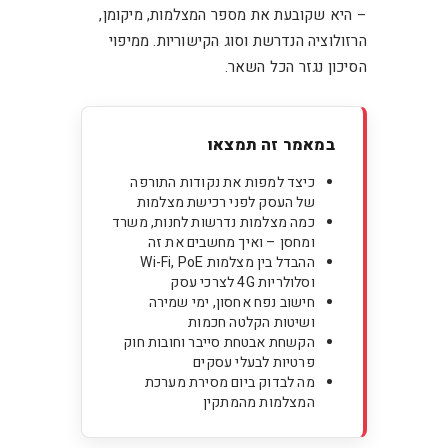
– היא שקובעת את מספר המצלמות, מיקומן,
הרזולוציה הנדרשת וסוג הקישוריות. ממיפוי
הסיכון נגזר הכל השאר.
במאמר זה תמצאו
כיצד למפות את נקודות התורפה
של העסק לפני רכישת מצלמות
כמה מצלמות נדרשות לחנות, משרד
ומחסן – ואיך מחשבים את זה
ההבדל בין מצלמות Wi-Fi, PoE
וסלולריות 4G לצרכי עסק
חישוב נפח אחסון, ימי שמירה
ושיטות הקלטה חכמות
הקשחת אבטחת סייבר וחובות חוק
פרטיות לבעלי עסקים
מה לבדוק ביום מסירת מערכת
המצלמות מהמתקין