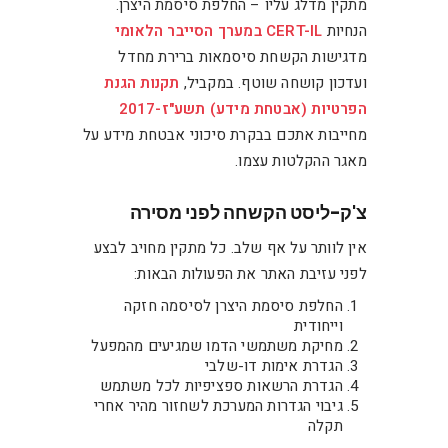
מתקין מדלג עליו – החלפת סיסמת היצרן.
הנחיות
CERT-IL במערך הסייבר הלאומי
מדגישות הקשחת סיסמאות ברירת מחדל
ועדכון קושחה שוטף. במקביל,
תקנות הגנת
הפרטיות (אבטחת מידע) תשע"ז-2017
מחייבות אתכם בבקרת סיכוני אבטחת מידע על
מאגר ההקלטות עצמו.
צ'ק-ליסט הקשחה לפני מסירה
אין לוותר על אף שלב. כל מתקין מחויב לבצע
לפני עזיבת האתר את הפעולות הבאות:
החלפת סיסמת היצרן לסיסמה חזקה
וייחודית
מחיקת משתמשי הדמו שמגיעים מהמפעל
הגדרת אימות דו-שלבי
הגדרת הרשאות ספציפיות לכל משתמש
גיבוי הגדרות המערכת לשחזור מהיר אחרי
תקלה