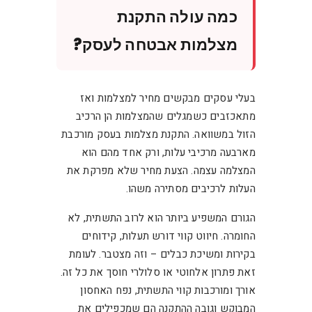
כמה עולה התקנת
מצלמות אבטחה לעסק?
בעלי עסקים מבקשים מחיר למצלמות ואז
מתאכזבים כשמגלים שהמצלמות הן הרכיב
הזול במשוואה. התקנת מצלמות בעסק מורכבת
מארבעה מרכיבי עלות, ורק אחד מהם הוא
המצלמה עצמה. הצעת מחיר שלא מפרקת את
העלות לרכיבים מסתירה משהו.
הגורם המשפיע ביותר הוא לרוב התשתית, לא
החומרה. חיווט קווי דורש תעלות, קידוחים
בקירות ומשיכת כבלים – וזה מצטבר. לעומת
זאת פתרון אלחוטי או סלולרי חוסך את כל זה.
אורך ומורכבות קווי התשתית, נפח האחסון
המבוקש וגובה ההתקנה הם שמכפילים את