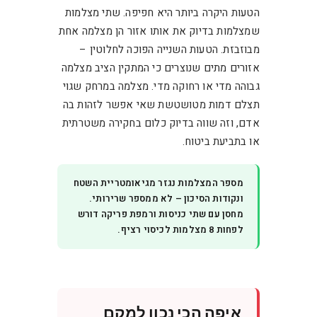
הטעות היקרה ביותר היא חפיפה. שתי מצלמות
שמצלמות בדיוק את אותו אזור הן מצלמה אחת
מבוזבזת. הטעות השנייה הפוכה לחלוטין –
אזורים מתים שנוצרים כי המתקין הציב מצלמה
גבוהה מדי או רחוקה מדי. מצלמה במרחק שגוי
תצלם דמות מטושטשת שאי אפשר לזהות בה
אדם, וזה שווה בדיוק כלום בחקירה משטרתית
או בתביעת ביטוח.
מספר המצלמות נגזר מגיאומטריית השטח
ונקודות הסיכון – לא ממספר שרירותי.
מחסן עם שתי כניסות ורמפת פריקה דורש
לפחות 8 מצלמות לכיסוי רציף.
איפה הכי נכון למקם