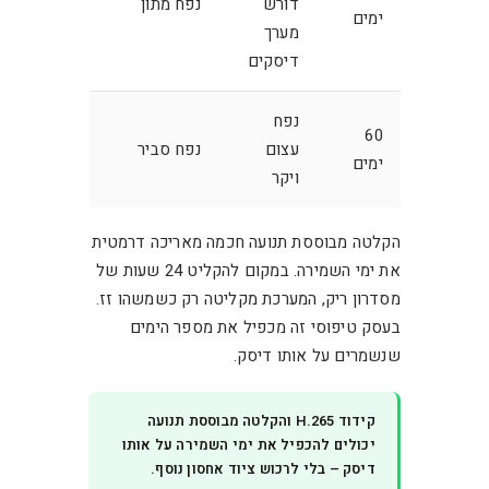
דורש
נפח מתון
ימים
מערך
דיסקים
נפח
60
עצום
נפח סביר
ימים
ויקר
הקלטה מבוססת תנועה חכמה מאריכה דרמטית
את ימי השמירה. במקום להקליט 24 שעות של
מסדרון ריק, המערכת מקליטה רק כשמשהו זז.
בעסק טיפוסי זה מכפיל את מספר הימים
שנשמרים על אותו דיסק.
קידוד H.265 והקלטה מבוססת תנועה
יכולים להכפיל את ימי השמירה על אותו
דיסק – בלי לרכוש ציוד אחסון נוסף.