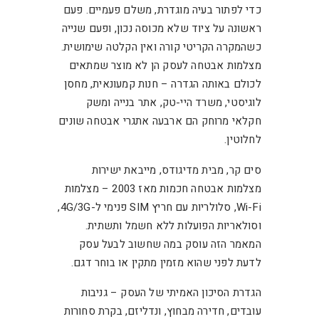
כדי לפתור בעיה מוגדרת, משלם פעמיים. פעם
ראשונה על ציוד שלא מכוסה נכון, ופעם שנייה
כשהמקרה הקריטי קורה ואין הקלטה שימושית.
מצלמות אבטחה לעסק הן לא מוצר שמתאים
לכולם באותה הגדרה – חנות קמעונאית, מחסן
לוגיסטי, משרד היי-טק, אתר בנייה ומשק
חקלאי מרוחק הם ארבעה אתגרי אבטחה שונים
לחלוטין.
סים קר, מבית מדיגודס, מייבאת ישירות
מצלמות אבטחה חכמות מאז 2003 – מצלמות
Wi-Fi, סלולריות עם חריץ SIM פנימי ל-4G/3G,
וסולאריות הפועלות ללא חשמל ותשתית.
המאמר הזה עוסק במה שחשוב לבעל עסק
לדעת לפני שהוא מזמין מתקין או בוחר דגם.
הגדרת הסיכון האמיתי של העסק – גניבות
עובדים, חדירה מבחוץ, ונדליזם, בקרת סחורות