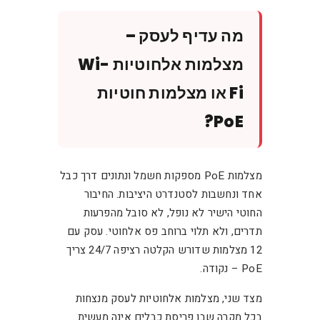
מה עדיף לעסק –
מצלמות אלחוטיות Wi-
Fi או מצלמות חוטיות
PoE?
מצלמות PoE מספקות חשמל ונתונים דרך כבל
אחד ונחשבות לסטנדרט היציבות. החיבור
החוטי הישיר לא נופל, לא סובל מהפרעות
תדרים, ולא תלוי ברוחב פס אלחוטי. עסק עם
12 מצלמות שדורש הקלטה רציפה 24/7 צריך
PoE – נקודה.
מצד שני, מצלמות אלחוטיות לעסק מנצחות
בכל מקרה שבו פריסת כבלים אינה מעשית.