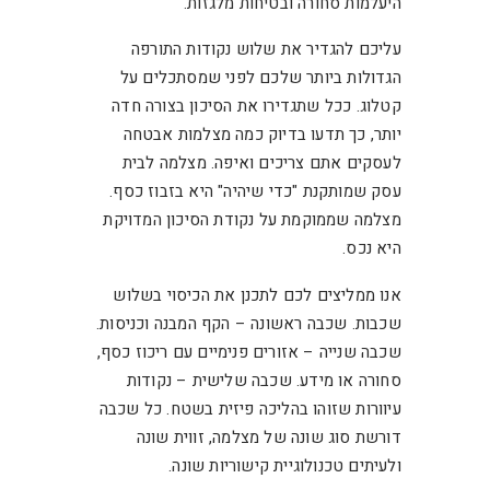
היעלמות סחורה ובטיחות מלגזות.
עליכם להגדיר את שלוש נקודות התורפה
הגדולות ביותר שלכם לפני שמסתכלים על
קטלוג. ככל שתגדירו את הסיכון בצורה חדה
יותר, כך תדעו בדיוק כמה מצלמות אבטחה
לעסקים אתם צריכים ואיפה. מצלמה לבית
עסק שמותקנת "כדי שיהיה" היא בזבוז כסף.
מצלמה שממוקמת על נקודת הסיכון המדויקת
היא נכס.
אנו ממליצים לכם לתכנן את הכיסוי בשלוש
שכבות. שכבה ראשונה – הקף המבנה וכניסות.
שכבה שנייה – אזורים פנימיים עם ריכוז כסף,
סחורה או מידע. שכבה שלישית – נקודות
עיוורות שזוהו בהליכה פיזית בשטח. כל שכבה
דורשת סוג שונה של מצלמה, זווית שונה
ולעיתים טכנולוגיית קישוריות שונה.