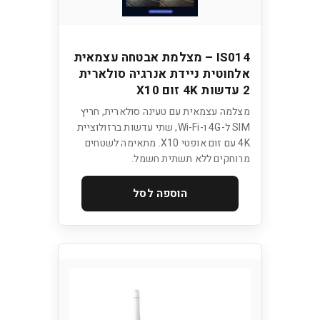
IS014 – מצלמת אבטחה עצמאית
אלחוטית ניידת אנרגיה סולארית
2 עדשות 4K זום X10
מצלמה עצמאית עם טעינה סולארית, חריץ
SIM ל-4G ו-Wi-Fi, שתי עדשות ברזולוציית
4K עם זום אופטי X10. מתאימה לשטחים
מרוחקים ללא תשתית חשמל.
הוספה לסל