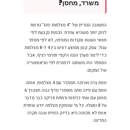
משרד, מחסן?
התשובה הגנרית של "4 מצלמות וזהו" גורמת
לנזק יותר משהיא עוזרת. הכמות נקבעת לפי
תוואי השטח ונקודות התורפה, לא לפי מספר
עגול. עסק קטן ממוצע דורש בין 4 ל-8 מצלמות
כדי ליצור מערך הגנה היקפי ופנימי רציף, אבל
המספר הזה משתנה דרמטית לפי הגיאומטריה
של המקום.
חנות צרה וארוכה תסתדר עם 4 מצלמות. אותה
חנות עם פינה מתה מאחורי מדף גבוה תצטרך 6.
מחסן עם שתי כניסות ורמפת פריקה כבר מדבר
על 8 ומעלה. כל מי שהתקין מצלמה יודע שזווית
אחת לא מכוסה היא בדיוק הזווית שבה תקרה
הפריצה.