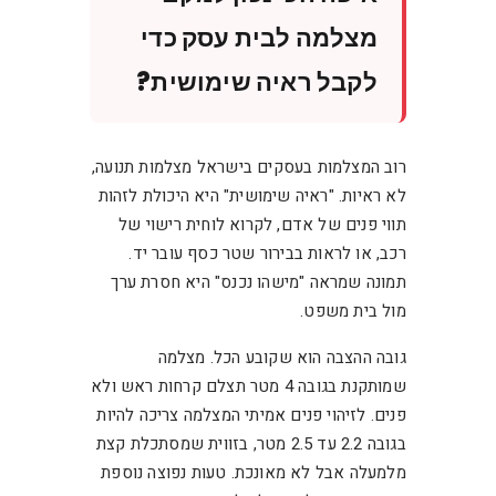
מצלמה לבית עסק כדי
לקבל ראיה שימושית?
רוב המצלמות בעסקים בישראל מצלמות תנועה,
לא ראיות. "ראיה שימושית" היא היכולת לזהות
תווי פנים של אדם, לקרוא לוחית רישוי של
רכב, או לראות בבירור שטר כסף עובר יד.
תמונה שמראה "מישהו נכנס" היא חסרת ערך
מול בית משפט.
גובה ההצבה הוא שקובע הכל. מצלמה
שמותקנת בגובה 4 מטר תצלם קרחות ראש ולא
פנים. לזיהוי פנים אמיתי המצלמה צריכה להיות
בגובה 2.2 עד 2.5 מטר, בזווית שמסתכלת קצת
מלמעלה אבל לא מאונכת. טעות נפוצה נוספת