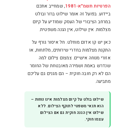
הפרטיות תשמ"א-1981
, שמחייב אתכם
ביידוע. בפועל זה אומר שילוט ברור ובולט
במרחב הציבורי של העסק שמודיע על קיום
מצלמות. אין שילוט, אין הגנה משפטית.
כאן יש קו אדום מוחלט. חל איסור גורף על
התקנת מצלמות בחדרי שירותים, מלתחות, או
אזורי מנוחה אישיים. צמצום צילום למה
שנדרש באמת ושמירה מאובטחת של החומר
הם לא רק חובה חוקית – הם מגנים גם עליכם
מתביעה.
שילוט בולט על קיום מצלמות אינו נוחות –
הוא תנאי משפטי לתוקף הצילום. ללא
שילוט אין הגנה חוקית גם אם הצילום
עצמו חוקי.