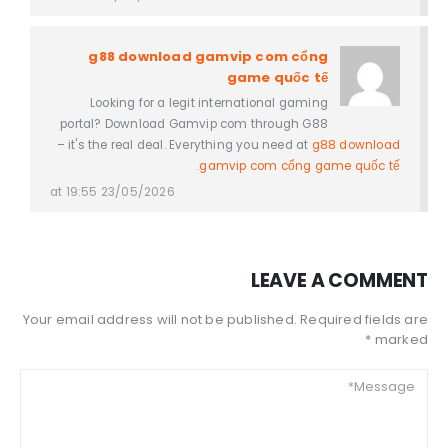
g88 download gamvip com cổng
game quốc tế
Looking for a legit international gaming
portal? Download Gamvip com through G88
– it's the real deal. Everything you need at
g88 download
.
gamvip com cổng game quốc tế
23/05/2026 at 19:55
LEAVE A COMMENT
Your email address will not be published. Required fields are
marked *