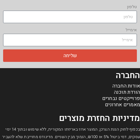
טלפון
אימייל
שליחה
החברה
אודות החברה
הורדת תוכנה
פרוייקטים נבחרים
מאמרים אחרונים
מדיניות החזרת מוצרים
בכפוף לחוק הגנת הצרכן, המוצר ארוז באריזתו המקורית, ללא שימוש ובתוך 14 ימי
עסקים, דמי ביטול 5% או ₪100, הנמוך מבין השניים. מדיגודס מחוייבת שלא להעביר