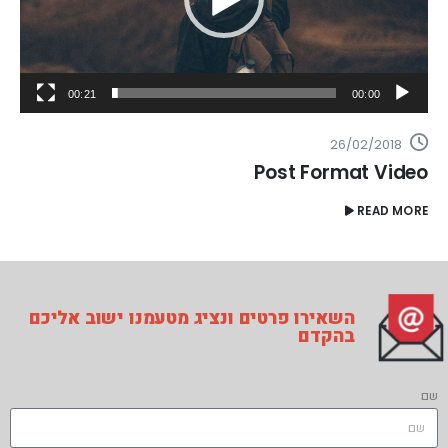
00:21
00:00
26/02/2018
Post Format Video
READ MORE
השאירו פרטים ונציג מטעמנו ישוב אליכם
בהקדם
שם