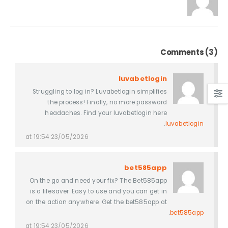
Comments (3)
luvabetlogin
Struggling to log in? Luvabetlogin simplifies
the process! Finally, no more password
headaches. Find your luvabetlogin here
.
luvabetlogin
23/05/2026 at 19:54
bet585app
On the go and need your fix? The Bet585app
is a lifesaver. Easy to use and you can get in
on the action anywhere. Get the bet585app at
.
bet585app
23/05/2026 at 19:54