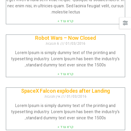
nec enim nisi, in ultricies quam. Sed lacinia feugiat velit, cursus
molestie lectus.
קרא עוד »
Robot Wars – Now Closed
01/03/2016
6 תגובות
Lorem Ipsum is simply dummy text of the printing and
typesetting industry. Lorem Ipsum has been the industry's
standard dummy text ever since the 1500s,
קרא עוד »
SpaceX Falcon explodes after Landing
01/03/2016
אין תגובות
Lorem Ipsum is simply dummy text of the printing and
typesetting industry. Lorem Ipsum has been the industry's
standard dummy text ever since the 1500s,
קרא עוד »