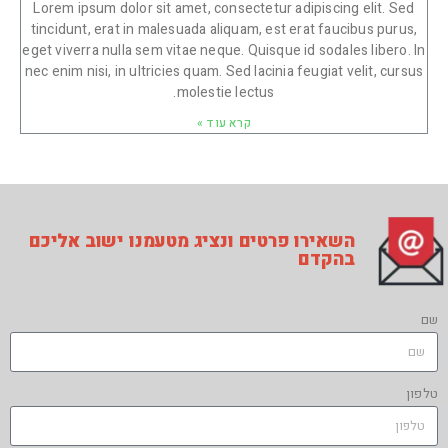
Lorem ipsum dolor sit amet, consectetur adipiscing elit. Sed
tincidunt, erat in malesuada aliquam, est erat faucibus purus,
eget viverra nulla sem vitae neque. Quisque id sodales libero. In
nec enim nisi, in ultricies quam. Sed lacinia feugiat velit, cursus
molestie lectus.
קרא עוד »
השאירו פרטים ונציג מטעמנו ישוב אליכם
בהקדם
שם
טלפון