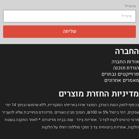
אימייל
שליחה
החברה
אודות החברה
הורדת תוכנה
פרוייקטים נבחרים
מאמרים אחרונים
מדיניות החזרת מוצרים
בכפוף לחוק הגנת הצרכן, המוצר ארוז באריזתו המקורית, ללא שימוש ובתוך 14 ימי
עסקים, דמי ביטול 5% או ₪100, הנמוך מבין השניים. מדיגודס מחוייבת שלא להעביר
פרטי כרטיס לקוח לצד ג'. אחריות ציוד : שנה בבית מדיגודס. * לאחר התקנה בשטח
הלקוח, אחריות ביטוחית צד ג׳ ונזקי סוללות יחולו על הלקוח.