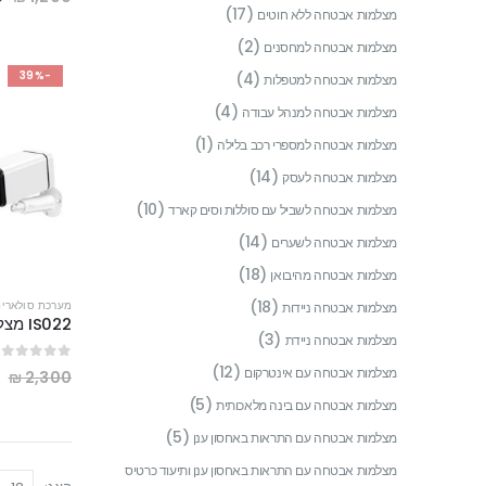
(17)
מצלמות אבטחה ללא חוטים
(2)
מצלמות אבטחה למחסנים
-39%
(4)
מצלמות אבטחה למטפלות
(4)
מצלמות אבטחה למנהל עבודה
(1)
מצלמות אבטחה למספרי רכב בלילה
(14)
מצלמות אבטחה לעסק
(10)
מצלמות אבטחה לשביל עם סוללות וסים קארד
(14)
מצלמות אבטחה לשערים
(18)
מצלמות אבטחה מהיבואן
(18)
מערכת סולארית
מצלמות אבטחה ניידות
(3)
מצלמות אבטחה ניידת
(12)
out of 5
0
0
מצלמות אבטחה עם אינטרקום
₪
2,300
(5)
מצלמות אבטחה עם בינה מלאכותית
(5)
מצלמות אבטחה עם התראות באחסון ענן
מצלמות אבטחה עם התראות באחסון ענן ותיעוד כרטיס