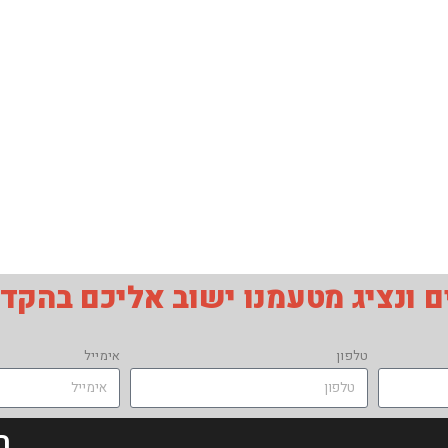
 ונציג מטעמנו ישוב אליכם בהקד
טלפון
אימייל
ת