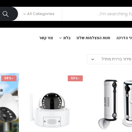
All Categories
י הדרכה
חנות המצלמות שלנו
בלוג
צור קשר
-58%
-53%