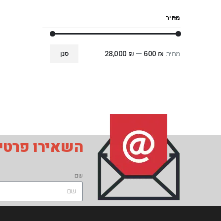
מחיר
מחיר:
₪ 600
—
₪ 28,000
סנן
השאירו פרטים
שם