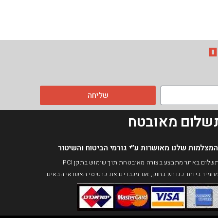
ם
שליחה
שלום מאובטח
המצלמות שלנו מאושרות ע״י גורמי הביטוח והשיטור​
התשלום באתר מתבצע בצורה מאובטחת תוך שימוש בתקן PCI
חמיר ביותר כנדרש בחוק, אנו מכבדים את כרטיסי האשראי הבאים: