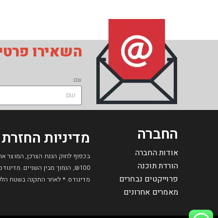
השאירו פרטים
שם
החברה
מדיניות החזרת 
אודות החברה
הורדת תוכנה
₪100, הנמוך מבין השניים. מדי
פרוייקטים נבחרים
מדיגודס. * לאחר התקנה בשטח הלקוח
מאמרים אחרונים