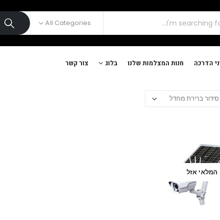
All Categories
י הדרכה
חנות המצלמות שלנו
בלוג
צור קשר
המלאי אזל