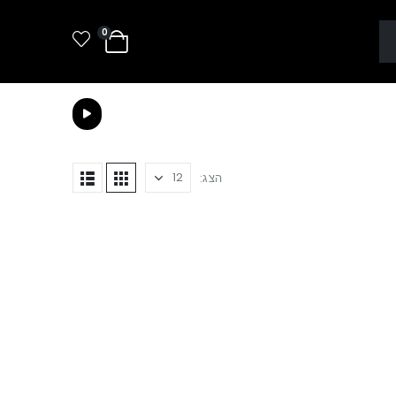
0
הצג: