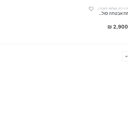
 ניידת
,
מצלמה לעבודות עפר
,
מצלמות אבטחה אלחוטיות מומלצות
,
מצלמות אבטחה חיצוניות
,
מצלמות
IS06 מצלמת אבטחה סולארית מקצועית סלולרית אלחוטית 4G+WIFI אבטחת שטח/ חקלאות/ בניין/ עבודות עפר.
₪
2,90