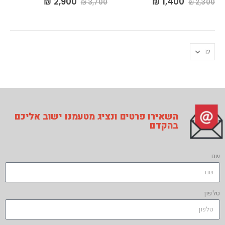
₪
2,900
₪
1,400
₪
3,700
₪
2,300
השאירו פרטים ונציג מטעמנו ישוב אליכם
בהקדם
שם
טלפון