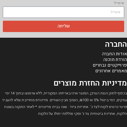
אימייל
שליחה
החברה
אודות החברה
הורדת תוכנה
פרוייקטים נבחרים
מאמרים אחרונים
מדיניות החזרת מוצרים
בכפוף לחוק הגנת הצרכן, המוצר ארוז באריזתו המקורית, ללא שימוש ובתוך 14 ימי
עסקים, דמי ביטול 5% או ₪100, הנמוך מבין השניים. מדיגודס מחוייבת שלא להעביר
פרטי כרטיס לקוח לצד ג'. אחריות ציוד : שנה בבית מדיגודס. * לאחר התקנה בשטח
הלקוח, אחריות ביטוחית צד ג׳ ונזקי סוללות יחולו על הלקוח.