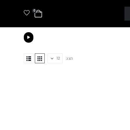
0
הצג: