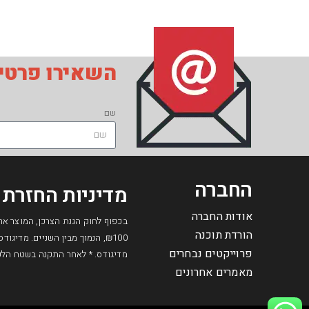
השאירו פרטים
שם
החברה
מדיניות החזרת 
אודות החברה
הורדת תוכנה
₪100, הנמוך מבין השניים. מדי
פרוייקטים נבחרים
מדיגודס. * לאחר התקנה בשטח הלקוח
מאמרים אחרונים