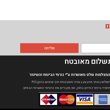
ם
שליחה
שלום מאובטח
המצלמות שלנו מאושרות ע״י גורמי הביטוח והשיטור​
התשלום באתר מתבצע בצורה מאובטחת תוך שימוש בתקן PCI
חמיר ביותר כנדרש בחוק, אנו מכבדים את כרטיסי האשראי הבאים: