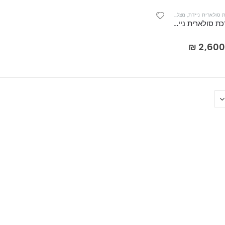
 סולארית ניידת
,
מצלמות אבטחה עם סוללות נטענות וסים קארד
,
מצלמות אבטחה עצמאיות
,
מצלמות 
IS010 מערכת סולארית ניידת מתח יציאה 12VDC-60A 120W
₪
2,60