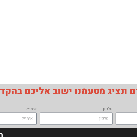
 ונציג מטעמנו ישוב אליכם בהקד
טלפון
אימייל
ת