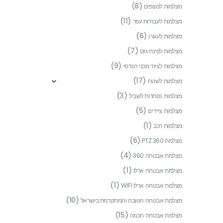
(8)
מצלמות למנופים
(11)
מצלמות לעבודות עפר
(6)
מצלמות לעגורן
(7)
מצלמות לפינת גזם
(9)
מצלמות לציוד מכני הנדסי
(17)
מצלמות לשטח
(3)
מצלמות נסתרות לשביל
(5)
מצלמות ציידים
(1)
מצלמות רכב
(6)
מצלמת PTZ 360
(4)
מצלמת אבטחה 360
(1)
מצלמת אבטחה ארלו
(1)
מצלמת אבטחה ארלו WIFI
(10)
מצלמת אבטחה הטובה והמתקדמת בישראל
(15)
מצלמת אבטחה חכמה