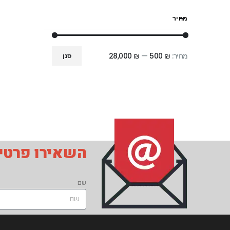
מחיר
מחיר:
₪ 500
—
₪ 28,000
סנן
השאירו פרטים
שם