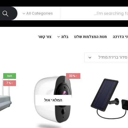
All Categories
י הדרכה
חנות המצלמות שלנו
בלוג
צור קשר
-33%
חם!
-7%
המלאי אזל