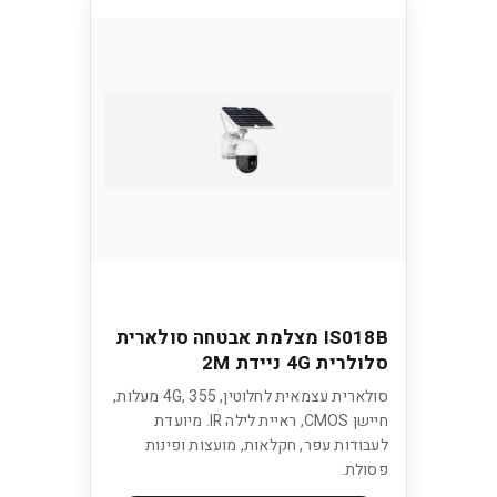
IS018B מצלמת אבטחה סולארית
סלולרית 4G ניידת 2M
סולארית עצמאית לחלוטין, 4G, 355 מעלות,
חיישן CMOS, ראיית לילה IR. מיועדת
לעבודות עפר, חקלאות, מועצות ופינות
פסולת.