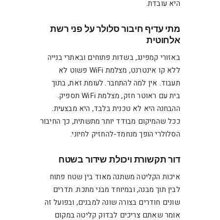
היא עובדת.
מתי עדיף חיבור סלולר על פני רשת
אלחוטית
באזורי קמפינג, בשדות פתוחים ובאתרי בנייה
ללא קו אינטרנט, מצלמת WiFi פשוט לא
תעבוד. אין למה להתחבר. לעומת זאת, בתוך
בית עם ראוטר חזק, מצלמת WiFi תספיק.
ההבחנה היא לא טכנית בלבד, היא מבצעית.
ככל שהמיקום מבודד יותר מתשתית, כך החיבור
הסלולרי הופך מנחמד-להחזיק לחיוני.
דור תקשורת ויכולת שידור בשטח
איכות הקליטה משתנה מאוד בין שטח פתוח
לבין תוך מבנה, ובמיוחד מבני מתכת. תדרים
שונים חודרים בצורה שונה למבנים, ובפועל זה
אומר שאתם צריכים לבדוק קליטה במקום