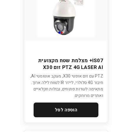
IS07+ מצלמת שטח מקצועית
PTZ 4G LASER AI זום X30
PTZ עם זום אופטי X30, מעקב אוטומטי AI,
חיבור 4G סלולרי, לייזר IR לטווח לילה ארוך.
מתאימה לשדות פתוחים, גבולות חקלאיים
ואתרים מרוחקים.
הוספה לסל