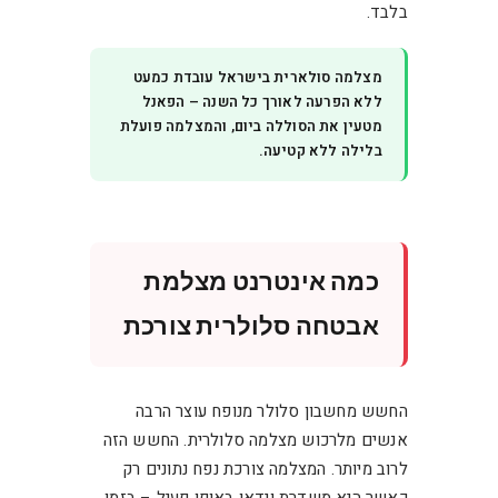
בלבד.
מצלמה סולארית בישראל עובדת כמעט
ללא הפרעה לאורך כל השנה – הפאנל
מטעין את הסוללה ביום, והמצלמה פועלת
בלילה ללא קטיעה.
כמה אינטרנט מצלמת
אבטחה סלולרית צורכת
החשש מחשבון סלולר מנופח עוצר הרבה
אנשים מלרכוש מצלמה סלולרית. החשש הזה
לרוב מיותר. המצלמה צורכת נפח נתונים רק
כאשר היא משדרת וידאו באופן פעיל – בזמן