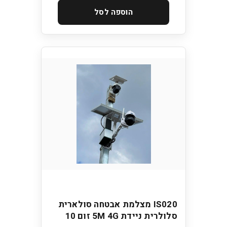
הוספה לסל
IS020 מצלמת אבטחה סולארית
סלולרית ניידת 5M 4G זום 10