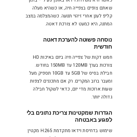
שאתם צופים בצפייה חיה, או כשהיא מעלה
קליפ לענן אחרי זיהוי תנועה. כשהמצלמה במצב
המתנה, היא כמעט לא צורכת דאטה.
נוסחה פשוטה להערכת דאטה
חודשית
חמש דקות של צפייה חיה ביום באיכות HD
צורכות בערך 120MB עד 150MB בחודש.
חבילת בסיס של 5GB עד 10GB תספיק מעל
ומעבר ברוב המקרים. רק אם מתכננים לצפות
שעות ארוכות מדי יום, כדאי לשקול חבילה
גדולה יותר.
הגדרות שמקטינות צריכת נתונים בלי
לפגוע באבטחה
שימוש בדחיסת וידאו מתקדמת H.265 מקטין