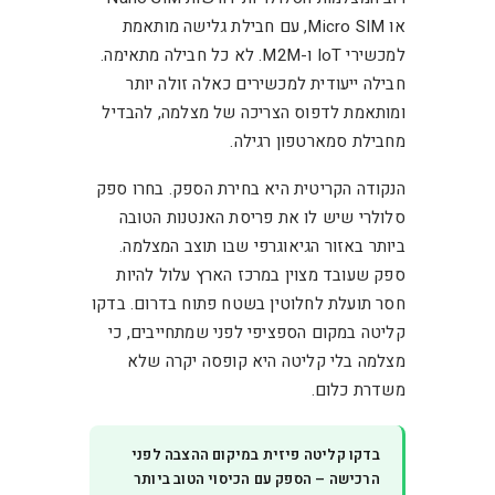
או Micro SIM, עם חבילת גלישה מותאמת
למכשירי IoT ו-M2M. לא כל חבילה מתאימה.
חבילה ייעודית למכשירים כאלה זולה יותר
ומותאמת לדפוס הצריכה של מצלמה, להבדיל
מחבילת סמארטפון רגילה.
הנקודה הקריטית היא בחירת הספק. בחרו ספק
סלולרי שיש לו את פריסת האנטנות הטובה
ביותר באזור הגיאוגרפי שבו תוצב המצלמה.
ספק שעובד מצוין במרכז הארץ עלול להיות
חסר תועלת לחלוטין בשטח פתוח בדרום. בדקו
קליטה במקום הספציפי לפני שמתחייבים, כי
מצלמה בלי קליטה היא קופסה יקרה שלא
משדרת כלום.
בדקו קליטה פיזית במיקום ההצבה לפני
הרכישה – הספק עם הכיסוי הטוב ביותר