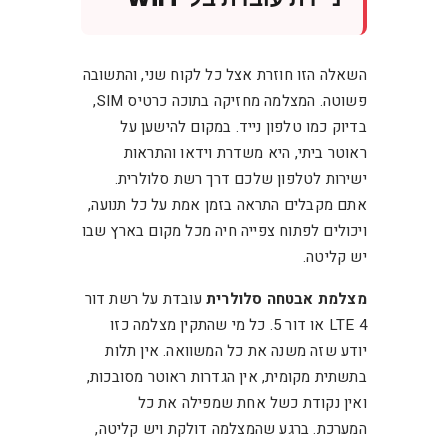
השאלה הזו חוזרת אצל כל לקוח שני, והתשובה
פשוטה. המצלמה מחזיקה בתוכה כרטיס SIM,
בדיוק כמו טלפון נייד. במקום להישען על
ראוטר ביתי, היא משדרת וידאו והתראות
ישירות לטלפון שלכם דרך רשת סלולרית.
אתם מקבלים התראה בזמן אמת על כל תנועה,
ויכולים לפתוח צפייה חיה מכל מקום בארץ שבו
יש קליטה.
מצלמת אבטחה סלולרית
עובדת על רשת דור
4 LTE או דור 5. כל מי שהתקין מצלמה כזו
יודע שזה משנה את כל המשוואה. אין תלות
בתשתית מקומית, אין הגדרות ראוטר מסובכות,
ואין נקודת כשל אחת שמפילה את כל
המערכת. ברגע שהמצלמה דולקת ויש קליטה,