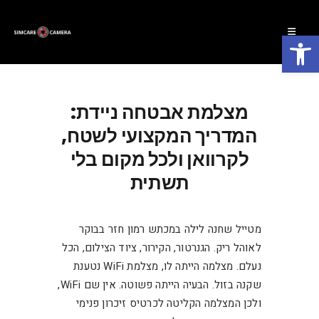
פתח סרגל נגישות
מצלמת אבטחה ניידת:
המדריך המקצועי לשטח,
לקרוואן ולכל מקום בלי
תשתית
מטייל שחנה לילה במכתש רמון חזר בבוקר
לאוהל ריק. הגנרטור, הקירור, ציוד הצילום, הכל
נעלם. מצלמה הייתה לו, מצלמת WiFi נטענת
שקנה בזול. הבעיה הייתה פשוטה. אין שם WiFi,
ולכן המצלמה הקליטה לכרטיס זיכרון פנימי