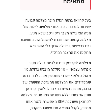
מתאימה
בעל קרוואן ברמת הגולן חיבר מצלמה קבועה
ישירות למצבר הרכב. אחרי שלושה לילות של
חניה הוא גילה מצבר ריק ורכב שלא מניע.
מצלמה קבועה שמחוברת לחשמל הרכב מושכת
זרם ברציפות, ובלילה ארוך בלי הנעה היא
מרוקנת את המצבר המרכזי.
מצלמה לקרוואן
חייבת להיות בעלת מקור
אנרגיה עצמאי – או סוללה מובנית גדולה, או
פאנל סולארי ייעודי שמטעין אותה לבד. ברגע
שמפרידים את המצלמה ממערכת החשמל של
הרכב, נפתרת בעיית המצבר לחלוטין. קרוואן
שנשאר בחניון ללא השגחה הוא מטרה. מצלמה
לקרוואן משולבת SIM מאפשרת לנטר אותו
מרחוק, לקבל התראה אם מישהו מתקרב,