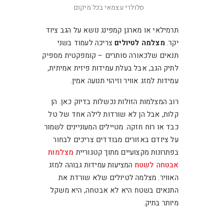
סלולרי עצמאי בכל מיקום
תרמילאי או מארגן קמפינג נושא על הגב ציוד
יקר.
מצלמה לטיולים
צריכה לעמוד בשני
תנאים שלכאורה סותרים – קומפקטית מספיק
לתיק הגב, אבל בעלת עמידות פיזית אמיתית,
עמידות למזג אוויר וזיהוי תנועה אמין.
רוב המצלמות הזולות נכשלות בדיוק כאן. הן
קלות, אבל הן לא שורדות לילה אחד של טל
כבד או רוח חזקה. מטיילים המעוניינים לשמור
על ציודם באזורים מבודדים צריכים לבחור
בפתרונות מקצועיים מתוך קטגוריית
מצלמות
אבטחה לשטח
המציעות עמידות גבוהה למזג
האוויר. מצלמה לטיולים שלא שורדת את
התנאים בשטח היא לא אבטחה, היא משקל
מיותר בתיק.