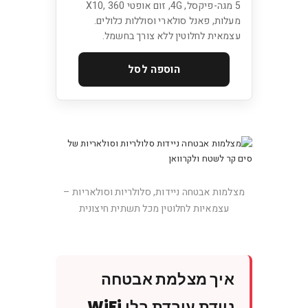
5 מגה-פיקסל, 4G, זום אופטי X10, 360
מעלות, פאנל סולארי וסוללות כלולים.
עצמאית לחלוטין ללא צורך בחשמל.
הוספה לסל
מצלמות אבטחה ניידות, סלולריות וסולאריות –
עצמאיות לחלוטין מכל תשתית חיצונית
איך מצלמת אבטחה
ניידת עובדת בלי WiFi