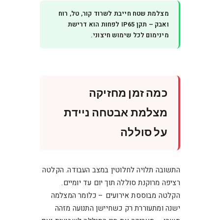
מצלמת שטח חייבת לשרוד קור, טל, רוח
ואבק – תקן IP65 לפחות הוא דרישת
מינימום לכל שימוש חיצוני.
כמה זמן מחזיקה
מצלמת אבטחה ניידת
על סוללה
התשובה תלויה לחלוטין במצב העבודה. הקלטה
רציפה מרוקנת סוללה תוך יום עד יומיים.
הקלטה מבוססת אירועים – כלומר המצלמה
ישנה ומתעוררת רק כשחיישן התנועה מזהה