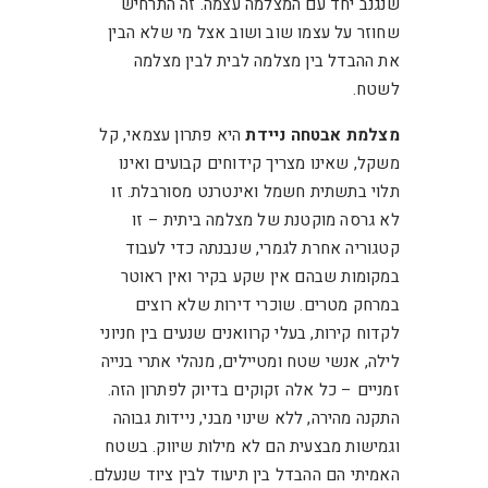
שנגנב יחד עם המצלמה עצמה. זה התרחיש
שחוזר על עצמו שוב ושוב אצל מי שלא הבין
את ההבדל בין מצלמה לבית לבין מצלמה
לשטח.
מצלמת אבטחה ניידת
היא פתרון עצמאי, קל
משקל, שאינו מצריך קידוחים קבועים ואינו
תלוי בתשתית חשמל ואינטרנט מסורבלת. זו
לא גרסה מוקטנת של מצלמה ביתית – זו
קטגוריה אחרת לגמרי, שנבנתה כדי לעבוד
במקומות שבהם אין שקע בקיר ואין ראוטר
במרחק מטרים. שוכרי דירות שלא רוצים
לקדוח קירות, בעלי קרוואנים שנעים בין חניוני
לילה, אנשי שטח ומטיילים, מנהלי אתרי בנייה
זמניים – כל אלה זקוקים בדיוק לפתרון הזה.
התקנה מהירה, ללא שינוי מבני, ניידות גבוהה
וגמישות מבצעית הם לא מילות שיווק. בשטח
האמיתי הם ההבדל בין תיעוד לבין ציוד שנעלם.