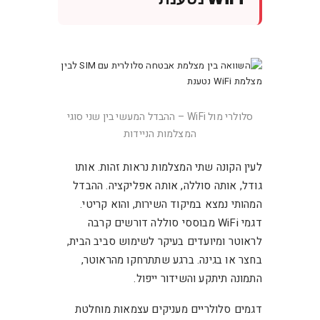
סלולרי מול WiFi – ההבדל המעשי בין שני סוגי
המצלמות הניידות
לעין הקונה שתי המצלמות נראות זהות. אותו
גודל, אותה סוללה, אותה אפליקציה. ההבדל
המהותי נמצא במיקוד השירות, והוא קריטי.
דגמי WiFi מבוססי סוללה דורשים קרבה
לראוטר ומיועדים בעיקר לשימוש סביב הבית,
בחצר או בגינה. ברגע שתתרחקו מהראוטר,
התמונה תיתקע והשידור ייפול.
דגמים סלולריים מעניקים עצמאות מוחלטת