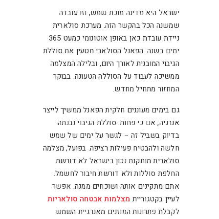
ישראל היא מדינה מוכת שמש, וזו עובדה
שמשנה הכל בהקשר הזה. מערכת סולארית
ניידת עובדת כאן באופן אוטונומי כמעט 365
ימים בשנה. הפאנל הסולארי מטעין את סוללת
הגיבוי המובנית לאורך היום, ובלילה המצלמה
ממשיכה לעבוד על הסוללה הטעונה. בבוקר
המחזור מתחיל מחדש.
גם בימים מעוננים חלקית הפאנל ממשיך לייצר
אנרגיה, אם כי פחות. סוללת הגיבוי נבנתה
בדיוק בשביל זה – לגשר על ימים של שמש
חלשה ולהבטיח פעילות רציפה. בפועל, מצלמה
סולארית מותקנת נכון בישראל לא דורשת
החלפת סוללות ולא דורשת חיבור לחשמל.
אתם מתקינים אותה ושוכחים ממנה. אפשר
לעיין בקטגוריית
מצלמות אבטחה סולאריות
לקבלת פתרונות המוזנים מאנרגיית השמש