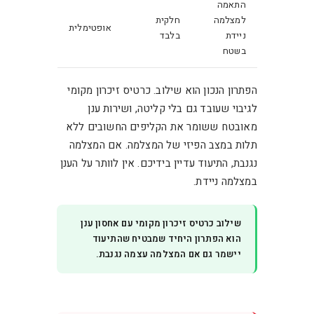
התאמה
למצלמה
חלקית
אופטימלית
ניידת
בלבד
בשטח
הפתרון הנכון הוא שילוב. כרטיס זיכרון מקומי
לגיבוי שעובד גם בלי קליטה, ושירות ענן
מאובטח ששומר את הקליפים החשובים ללא
תלות במצב הפיזי של המצלמה. אם המצלמה
נגנבת, התיעוד עדיין בידיכם. אין לוותר על הענן
במצלמה ניידת.
שילוב כרטיס זיכרון מקומי עם אחסון ענן
הוא הפתרון היחיד שמבטיח שהתיעוד
יישמר גם אם המצלמה עצמה נגנבת.