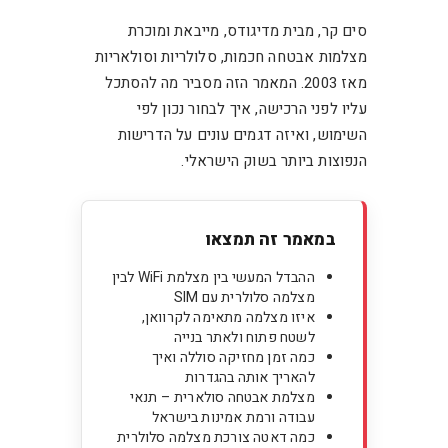
סים קר, מבית מדיגודס, מייבאת ומוכרת
מצלמות אבטחה חכמות, סלולריות וסולאריות
מאז 2003. המאמר הזה מסביר מה להסתכל
עליו לפני הרכישה, איך לבחור נכון לפי
השימוש, ואיזה דגמים עונים על הדרישות
הנפוצות ביותר בשוק הישראלי.
במאמר זה תמצאו
ההבדל המעשי בין מצלמת WiFi לבין
מצלמה סלולרית עם SIM
איזו מצלמה מתאימה לקרוואן,
לשטח פתוח ולאתר בנייה
כמה זמן מחזיקה סוללה ואיך
להאריך אותה בהגדרות
מצלמת אבטחה סולארית – תנאי
עבודה ורמת אמינות בישראל
כמה דאטה צורכת מצלמה סלולרית