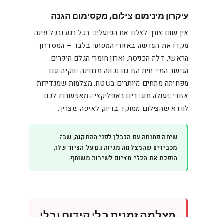
עיקרון מינימום צילום, מקסימום הגנה
אין שום צורך לצלם את הפועלים בכל רגע ובכל פינה.
מקדו את העדשה באזורי המפתח בלבד – המסדרון
הראשי, דלת הכניסה, וארון חומרי הגלם היקרים.
הגישה המידתית הזו גם נכונה מבחינה חוקית וגם
מפחיתה מתחים מיותרים בשטח. מצלמות שמגדירות
אזורי פעולה מוגדרים באפליקציה מאפשרות לכם
לוודא שהצילום ממוקד בדיוק לאיפה שצריך.
שיחה פתוחה עם הקבלן לפני ההתקנה, שבה
מסבירים שהמצלמה מגינה גם על הציוד שלו,
הופכת את הכלי מאיום לשירות משותף.
מצלמה זמנית בלי קידוח ובלי