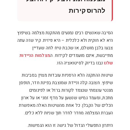
להרוס קירות
הסיבה שאנשים רבים נמנעים מהתקנת מצלמה בשיפוץ
היא לא חוקית ולא כלכלית – היא פיזית. קיר שזה עתה
צבעו בלבן מושלם, או שכבת טיח לחה שעדיין
מתייבשת, אינם מועמדים לקידוח. ה
מצלמות הניידות
שלנו
נבנו בדיוק לסיטואציה הזו.
שיטות ההתקנה הלא הרסניות עובדות מצוין בסביבות
שיפוץ. חצובה קלה וניידת שמוצבת בפינת חדר, תופסן
מגנטי עוצמתי שנצמד לקורות ברזל או לפיגומים
מתכת, ומעמד גמיש שנשען על מדף זמני או על ארון
הכלים של הקבלן. כל אחת מהשיטות האלה מאפשרת
העברת המצלמה מחדר לחדר תוך שניות ללא כלים.
היתרון התפעולי הגדול של גישה זו הוא הגמישות.