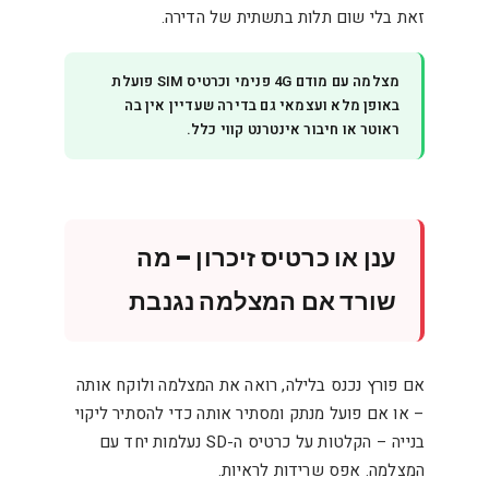
זאת בלי שום תלות בתשתית של הדירה.
מצלמה עם מודם 4G פנימי וכרטיס SIM פועלת
באופן מלא ועצמאי גם בדירה שעדיין אין בה
ראוטר או חיבור אינטרנט קווי כלל.
ענן או כרטיס זיכרון – מה
שורד אם המצלמה נגנבת
אם פורץ נכנס בלילה, רואה את המצלמה ולוקח אותה
– או אם פועל מנתק ומסתיר אותה כדי להסתיר ליקוי
בנייה – הקלטות על כרטיס ה-SD נעלמות יחד עם
המצלמה. אפס שרידות לראיות.