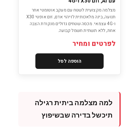
עם AI, זום X30 ו-4G
מצלמה מקצועית לשטח עם מעקב אוטומטי אחר
תנועה, בינה מלאכותית לזיהוי אדם, זום אופטי X30
ו-4G עצמאי. מכסה שטחים גדולים מנקודת הצבה
אחת, ללא תשתית חשמל קבועה.
לפרטים ומחיר
הוספה לסל
למה מצלמה ביתית רגילה
תיכשל בדירה שבשיפוץ