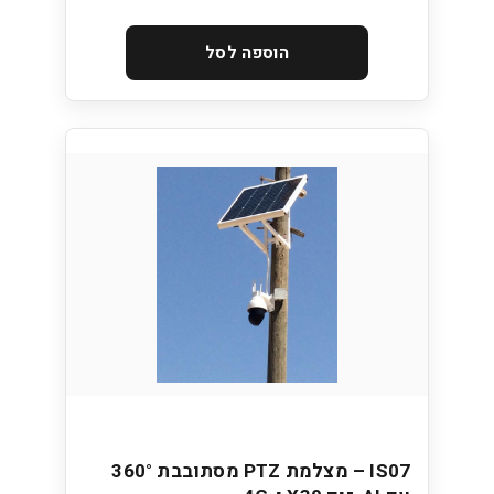
הוספה לסל
IS07 – מצלמת PTZ מסתובבת 360°