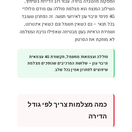
המסקנה מהטבלה ברורה. עבור רוב הדירות בשיפוץ,
השילוב המנצח הוא מצלמת סוללה עם מודם סלולרי
4G פנימי וגיבוי ענן לאירועי תנועה. זה הפתרון שעובד
בכל תנאי – גם כשאין חשמל וגם כשאין אינטרנט,
ושמירת הראיות בענן מבטיחה שאפילו גניבת המצלמה
לא מוחקת את הסרטון.
סוללה ועצמאות מחשמל, תקשורת 4G עצמאית
וגיבוי ענן – שלושת המרכיבים שהופכים מצלמת
שיפוצים לפתרון אמין בכל שלב.
כמה מצלמות צריך לפי גודל
הדירה