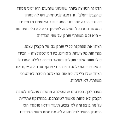
הדאגה הנפוצה ביותר שאנחנו שומעים היא "אני מפחד
שהקבלן ייעלב". זו דאגה לגיטימית, ויש לה פתרון
שעובד הרבה יותר טוב ממה שרוב האנשים מדמיינים.
המסגור הוא הכל. מצלמה לשיפוץ היא לא כלי חשדנות
– היא נכס משותף שמגן על שני הצדדים.
הציגו את ההתקנה ככלי שמגן גם על הקבלן עצמו.
מקדחות מקצועיות, מסורים, ציוד אינסטלציה – הציוד
שלו שווה אלפי שקלים ונשאר בדירה בלילה. אמרו לו
במפורש שהמצלמה נועדה כדי שאף אחד לא ייקח את
הציוד שלו בלילה. פתאום המצלמה הופכת לאינטרס
משותף, לא לעימות.
מעבר לכך, הסרטים שהמצלמה מתעדת פועלים לטובת
הקבלן לא פחות מאשר לטובתכם. במחלוקת עתידית
על מה בוצע ומה לא בוצע, תיעוד וידאו מוקפד הוא
הפתרון הישיר לכל טענה לא מבוססת משני הצדדים.