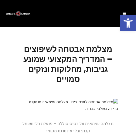
פתח סרגל נגישות
מצלמת אבטחה לשיפוצים
– המדריך המקצועי שמונע
גניבות, מחלוקות ונזקים
סמויים
מצלמה עצמאית על בסיס סוללה – פועלת בלי חשמל
קבוע ובלי אינטרנט מקומי