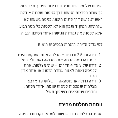
הניתוח של אירועים חריגים בדירות שיפוץ מצביע על
כך שרוב הפרצות מגיעות דרך כניסות מוכרות – דלת
ראשית, גישה דרך פיגום חיצוני, כניסה בשעות לא
שגרתיות. המיקוד הנכון הוא לא לכסות כל מטר רבוע,
אלא לכסות את נקודות הגישה ואזורי הסיכון הגבוה.
לפי גודל הדירה, ההנחיה הבסיסית היא זו
דירה עד 2.5 חדרים – מצלמה אחת ממוקמת היטב
בפתח הכניסה תכסה את המבואה ואת חלל הסלון
דירה של 3 עד 4 חדרים – שתי מצלמות, אחת
לכניסה ואחת לאזור עבודה הרטוב או אזור ארון
הציוד
דירה גדולה או פנטהאוז – שלוש עד ארבע
מצלמות שמכסות כניסות שונות, אזורי מפתח,
וחדרים שנמצאים בשיפוץ פעיל
נוסחת החלטה מהירה
מספר המצלמות הדרוש שווה למספר נקודות הכניסה