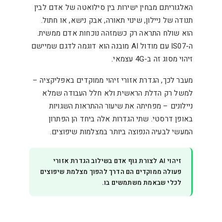
האלגוריתם מבחין ישירות בין סילואטה של אדם לבין
תנודה של ניילון, שינוי תאורה, אבק נישא, או חתול.
הוא שולח התראה רק כשמזהה נוכחות אדם ממשית.
ה-IS07 עם מודול AI מובנה הוא דוגמה לדגם שמיישם
זיהוי מסוג זה ב-4G עצמאי.
מעבר לכך, הגדרת אזורי זיהוי ממוקדים באפליקציה –
למשל רק הדלת הראשית ולא חלל העבודה שמלא
ניילונים – מפחיתה את שיעור ההתראות השגויות
באופן דרסטי. שתי הגדרות אלה ביחד הן הפתרון
המעשי לבעיה הנפוצה ביותר במצלמות שיפוצים.
זיהוי AI לצורת גוף אדם בשילוב הגדרת אזורי
פעולה ממוקדים הם הדרך להפוך מצלמת שיפוצים
לכלי שבאמת משתמשים בו.