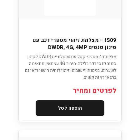
IS09 – מצלמת זיהוי מספרי רכב עם
סינון פנסים DWDR, 4G, 4MP
מצלמת 4 מגה-פיקסל עם טכנולוגיית DWDR לסינון
סנוור פנסי רכב בלילה. חיבור 4G עצמאי, מתאימה
לשערים, כניסות ויישובים. זיהוי לוחית רישוי ודאי גם
בתנאי ראות קשים.
לפרטים ומחיר
הוספה לסל