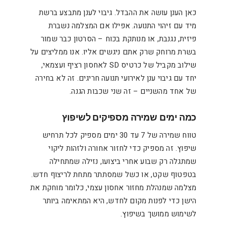
כאן הענן עושה את ההבדל. גיבוי לענן מתבצע ברשת
מיד עם זיהוי התנועה. אפילו אם המצלמה נשברת
פיזית, נגנבת, או מנותקת בכוח – הסרטון כבר שמור
בשרת מרוחק שרק אתם ניגשים אליו. אנו ממליצים על
שילוב מקביל של כרטיס SD לאחסון רציף ועצמאי,
יחד עם גיבוי ענן לאירועי תנועה חריגים. זה לא בחירה
של אחד מהשניים – זה שני שכבות הגנה.
כמה ימים שמירה מספיקים לשיפוץ
טווח שמירה של 7 עד 30 ימים מספיק לכל תרחיש
שיפוץ. זה מספיק כדי לחזור אחורה ולזהות ליקוי
שמתגלה רק שבוע אחרי ביצועו, נזילה שמתחילה
בטפטוף שקט, או כשל שמסתתר מתחת לריצוף חדש.
מצלמה שמנהלת מחזור אחסון עצמי, כלומר מוחקת את
הישן כדי לפנות מקום לחדש, היא המתאימה ביותר
לשימוש ממושך בשיפוץ.