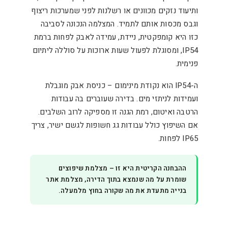
ותיעוד נזקים מכוונים או רשלנות לפני שמערכות ריצוף
וגבס מכסות אותם לתמיד. המצלמה הנכונה לסביבה
כזו היא קומפקטית, ניידת, עמידה לאבק לפחות ברמת
IP54, ומסוגלת לפעול שעות ארוכות על סוללה ליתיום
פנימית.
ה-IP54 הוא נקודת מינימום – כניסת אבק מוגבלת
ועמידות לניתזי מים. בדירה שעוברים בה עבודות
הרטבה ואיטום, רמת הגנה זו מספיקה לרוב השלבים.
אם השיפוץ כולל עבודות גג חשופות לגשם ישיר, צריך
IP65 לפחות.
ההבחנה הקריטית היא זו – מצלמת שיפוצים
שומרת על מה שנמצא בתוך הדירה, מצלמת אתר
בנייה מתעדת את מה שקורה בחוץ מלמעלה.