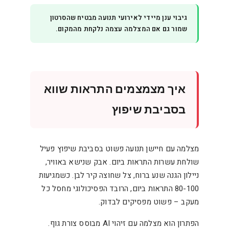
גיבוי ענן מיידי לאירועי תנועה מבטיח שהסרטון
שמור גם אם המצלמה עצמה נלקחת מהמקום.
איך מצמצמים התראות שווא
בסביבת שיפוץ
מצלמה עם חיישן תנועה פשוט בסביבת שיפוץ פעיל
שולחת עשרות התראות ביום. אבק שנישא באוויר,
ניילון הגנה שנע ברוח, צל שחוצה קיר לבן. כשמגיעות
80-100 התראות ביום, הרובד הפסיכולוגי מחסל כל
מעקב – פשוט מפסיקים לבדוק.
הפתרון הוא מצלמה עם זיהוי AI מבוסס צורת גוף.