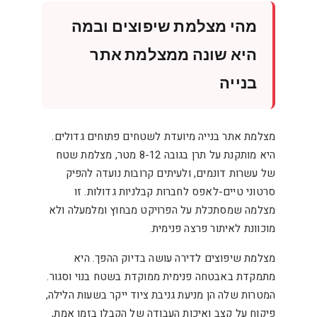
מהי מצלמת שיפוצים ובמה
היא שונה ממצלמת אתר
בנייה
מצלמת אתר בנייה מיועדת לשטחים פתוחים גדולים.
היא מותקנת על תרן בגובה 8-12 מטר, מצלמת שטח
של עשרות דונמים, ולעיתים קרובות נועדה להפיק
סרטוני טיים-לאפס לחברות קבלניות גדולות. זו
מצלמה שמסתכלת על הפרויקט מבחוץ ומלמעלה ולא
מוכוונת לאיתור פרצה פנימית.
מצלמת שיפוצים לדירה עושה בדיוק ההפך. היא
מתמקדת באבטחה פנימית ממוקדת בשטח בנוי וסגור.
המטרות שלה הן מניעת גניבת ציוד ייקר בשעות הלילה,
פיקוח על קצב ואיכות העבודה של הקבלן בזמן אמת,