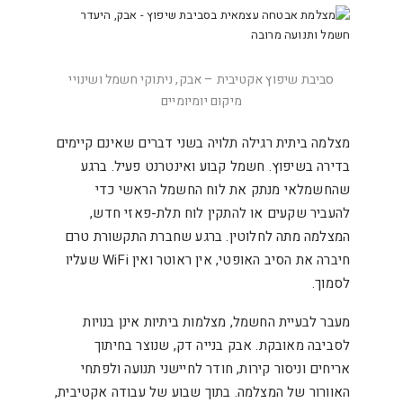
סביבת שיפוץ אקטיבית – אבק, ניתוקי חשמל ושינויי
מיקום יומיומיים
מצלמה ביתית רגילה תלויה בשני דברים שאינם קיימים
בדירה בשיפוץ. חשמל קבוע ואינטרנט פעיל. ברגע
שהחשמלאי מנתק את לוח החשמל הראשי כדי
להעביר שקעים או להתקין לוח תלת-פאזי חדש,
המצלמה מתה לחלוטין. ברגע שחברת התקשורת טרם
חיברה את הסיב האופטי, אין ראוטר ואין WiFi שעליו
לסמוך.
מעבר לבעיית החשמל, מצלמות ביתיות אינן בנויות
לסביבה מאובקת. אבק בנייה דק, שנוצר בחיתוך
אריחים וניסור קירות, חודר לחיישני תנועה ולפתחי
האוורור של המצלמה. בתוך שבוע של עבודה אקטיבית,