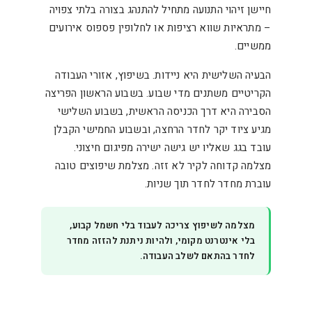
חיישן זיהוי התנועה מתחיל להתנהג בצורה בלתי צפויה
– מתראיות שווא רציפות או לחלופין פספוס אירועים
ממשיים.
הבעיה השלישית היא ניידות. בשיפוץ, אזורי העבודה
הקריטיים משתנים מדי שבוע. בשבוע הראשון הפריצה
הסבירה היא דרך הכניסה הראשית, בשבוע השלישי
מגיע ציוד יקר לחדר הרחצה, ובשבוע החמישי הקבלן
עובד בגג שאליו יש גישה ישירה מפיגום חיצוני.
מצלמה קדוחה לקיר לא זזה. מצלמת שיפוצים טובה
עוברת מחדר לחדר תוך שניות.
מצלמה לשיפוץ צריכה לעבוד בלי חשמל קבוע,
בלי אינטרנט מקומי, ולהיות ניתנת להזזה מחדר
לחדר בהתאם לשלב העבודה.