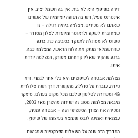
דירה בשיפוץ היא לא בית. אין בה חשמל יציב, אין
אינטרנט פעיל, ויש בה תנועה יומיומית של אנשים
שאתם לא מכירים. מצלמה ביתית רגילה – זו
שמחוברת לשקע ולראוטר ומיועדת לסלון מסודר –
פשוט לא מסוגלת לתפקד בסביבה כזו. ברגע
שהחשמלאי מנתק את הלוח הראשי, המצלמה כבה.
ברגע שהקיר שאליו קדחתם מפורק, המצלמה יורדת
איתו.
מצלמת אבטחה לשיפוצים היא כלי אחר לגמרי. היא
ניידת, עובדת על סוללה, מתקשרת דרך רשת סלולרית
4G ומשדרת לטלפון שלכם מכל מקום בעולם. סימקר
מיבאת מצלמות מסוג זה ישירות מהיצרן מאז 2003,
ומכירה את הצורך הספציפי הזה – אבטחה זמנית,
עצמאית ואמינה לנכס שנמצא בעיצומו של שיפוץ.
המדריך הזה עונה על השאלות הפרקטיות שמגיעות