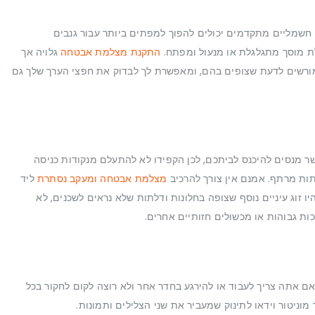
ים חשמליים מתקדמים יכולים להפוך למפתים ביותר עבור גנבים
לת מוסך מתגלגלת או מנעול ומפתח.
התקנת מצלמת אבטחה
גלויה אך
רשים לדעת שצופים בהם, ומאפשרת לך לבדוק את חפצי הערך שלך גם
מנסים להיכנס לביתכם, לכן הקפידו לא להתעלם מנקודות כניסה
תות מרתף. אמנם אין צורך להרכיב
מצלמת אבטחה ומעקב נסתרת
ליד
יו זוג עיניים נוסף שצופה בחלונות ודלתות שלא נראים לשכנים, לא
כות גבוהות או מכשולים חזותיים אחרים.
 אם אתה צריך לעבוד או להירגע בחדר אחר ולא רוצה לקום לחקור בכל
מוניטור וידאו לתינוק שמעביר את שני הצלילים ותמונות.