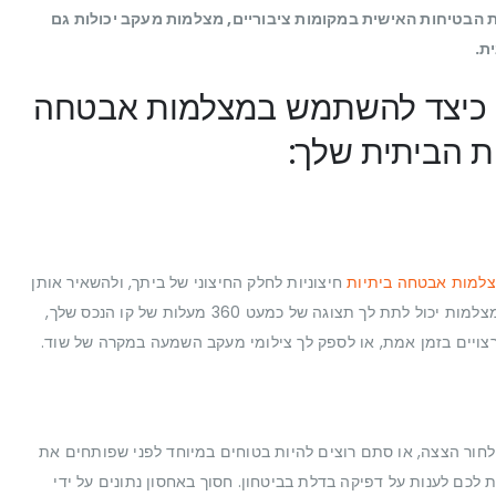
ת הבטיחות האישית במקומות ציבוריים, מצלמות מעקב יכולות גם
ת.
נהדרים כיצד להשתמש במצלמות אבטחה
 הביתית שלך:
למות אבטחה ביתיות
חיצוניות לחלק החיצוני של ביתך, ולהשאיר אותן
מכוונות אל היקף הנכס שלך. שילוב של מספר מצלמות יכול לתת לך תצוגה של כמעט 360 מעלות של קו הנכס שלך,
רצויים בזמן אמת, או לספק לך צילומי מעקב השמעה במקרה של שוד.
לחור הצצה, או סתם רוצים להיות בטוחים במיוחד לפני שפותחים את
כם לענות על דפיקה בדלת בביטחון. חסוך באחסון נתונים על ידי