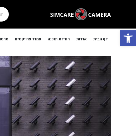
פתח סרגל נגישות
דף הבית
אודות
הורדת תוכנה
עמוד פרויקטים
סרטונ