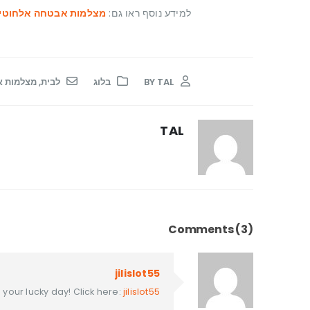
למידע נוסף ראו גם:
מצלמות אבטחה אלחוטיו
BY
TAL
בלוג
לבית
,
מצלמות 
TAL
Comments (3)
jilislot55
be your lucky day! Click here:
jilislot55