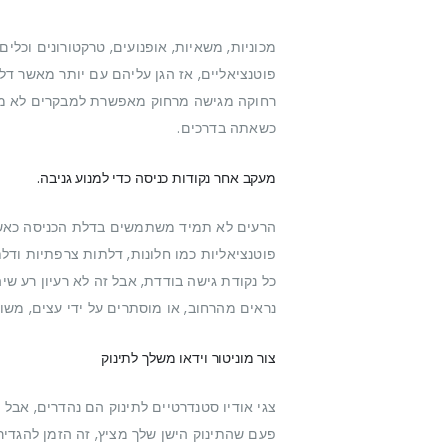
מכוניות, משאיות, אופנועים, טרקטורונים וכל
פוטנציאליים, אז הגן עליהם עם יותר מאשר ד
רחוקה מגישה מרחוק מאפשרת למבקרים לא מו
כשאתה בדרכים.
מעקב אחר נקודות כניסה כדי למנוע גניבה.
הרעים לא תמיד משתמשים בדלת הכניסה כאשר 
פוטנציאליות כמו חלונות, דלתות צרפתיות ודל
כל נקודת גישה בודדת, אבל זה לא רעיון רע שיה
נראים מהרחוב, או מוסתרים על ידי עצים, משו
צור מוניטור וידאו משלך לתינוק
צגי אודיו סטנדרטיים לתינוק הם נהדרים, אבל
פעם שהתינוק הישן שלך מציץ, זה הזמן להגדיר 