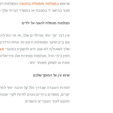
שימוש
במצלמה מופעלת בתנועה
המצלמת רק כ
סגור בהישג יד במטבח או במשרד הביתי שלך כ
מצלמות מטפלת להגנה על ילדים
אין דבר יקר יותר מהילדים שלך, אז זה יכול 
עם בייביסיטר ומטפלות חיצוניות. אחת הדרכים
שלך כשאת/ה לא שם, היא להשקיע במוצרי
מצל
חפץ ביתי רגיל. מצלמות נסתרות אלו אידיאליו
אמת או לשחק מאוחר יותר.
שימו עין על המוסך שלכם
למרות העובדה שבדרך כלל קל הרבה יותר לפרוץ
יקרים, מוסכים ביתיים נוטים להיות לקויי אב
תוכנם לעיני העוברים והשבים.