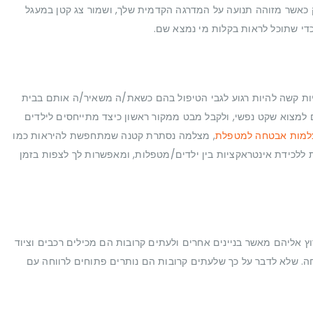
אשר מזוהה תנועה על המדרגה הקדמית שלך, ושמור צג קטן במעגל
די שתוכל לראות בקלות מי נמצא שם.
להיות קשה להיות רגוע לגבי הטיפול בהם כשאת/ה משאיר/ה אותם בבית
 למצוא שקט נפשי, ולקבל מבט ממקור ראשון כיצד מתייחסים לילדים
מות אבטחה למטפלת
, מצלמה נסתרת קטנה שמתחפשת להיראות כמו
ת ללכידת אינטראקציות בין ילדים/מטפלות, ומאפשרות לך לצפות בזמן
 אליהם מאשר בניינים אחרים ולעתים קרובות הם מכילים רכבים וציוד
טחה. שלא לדבר על כך שלעתים קרובות הם נותרים פתוחים לרווחה עם