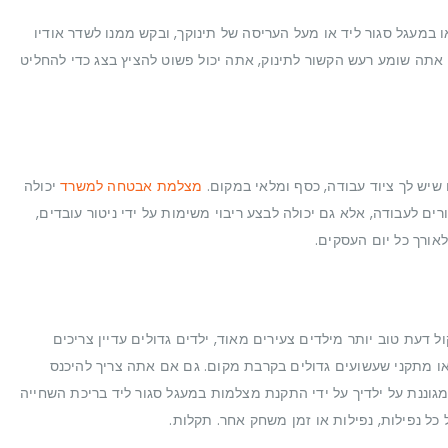
במעגל סגור ליד או מעל העריסה של תינוקך, ובקש ממנו לשדר אודיו
ר אתה שומע רעש הקשור לתינוק, אתה יכול פשוט להציץ בצג כדי להחליט
שיש לך ציוד עבודה, כסף ומלאי במקום.
מצלמת אבטחה למשרד
יכולה
ים לעבודה, אלא גם יכולה לבצע ריבוי משימות על ידי ניטור עובדים,
אורך כל יום העסקים.
ל דעת טוב יותר מילדים צעירים מאוד, ילדים גדולים עדיין צריכים
או מתקני שעשועים גדולים בקרבת מקום. גם אם אתה צריך להיכנס
מגוננת על ילדיך על ידי התקנת מצלמות במעגל סגור ליד בריכת השחייה
כל נפילות, נפילות או זמן משחק אחר. תקלות.