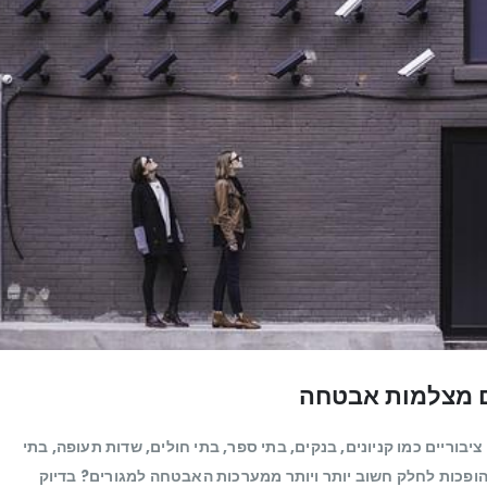
וריים כמו קניונים, בנקים, בתי ספר, בתי חולים, שדות תעופה, בתי
 הופכות לחלק חשוב יותר ויותר ממערכות האבטחה למגורים? בדיוק