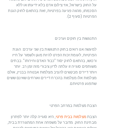
על החוק בישראל, אזי צילום אדם בלא ידיעתו או ללא
הסכמתו, מהווה פגיעה בפרטיות, זאת בהתאם לחוק הגנת
הפרטיות (סעיף 2).
התנגשות בין חוקים וערכים
למעשה אנו רואים בחוק התנגשות בין שני ערכים: הגנת
הפרטיות, לעומת זכות הפרט להיות מוגן ולשמור על חייו
ורכושו, בהתאם לחוק יסוד "כבוד האדם וחירותו". בבתים
משותפים סוגייה זו עלתה לדיון ציבורי מזה זמן רב. יותר
ויותר דיירים מבקשים להציב מצלמות אבטחה בבניין, אולם
מצלמות אלו מצלמות בהכרח דיירים ואורחים שאינם ששים
שתפגע פרטיותם.
הצבת מצלמות במרחב הפרטי
הצבת
מצלמות בבית פרטי
, היא סוגייה קלה יותר לפתרון
מבחינת החוק. מדובר על משפחה אחת המתגוררת בבית,