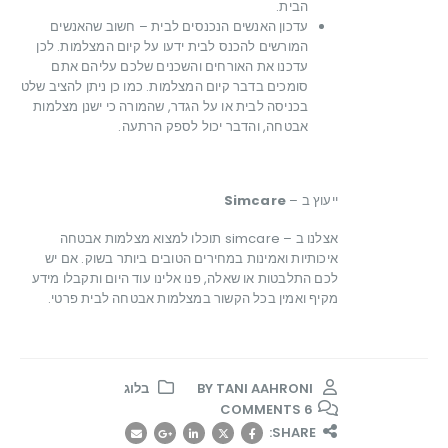
הבית.
עדכון האנשים הנכנסים לבית – חשוב שהאנשים
המורשים להכנס לבית ידעו על קיום המצלמות. לכן
עדכנו את האורחים והשכנים שלכם עליהם אתם
סומכים בדבר קיום המצלמות. כמו כן ניתן להציב שלט
בכניסה לבית או על הגדר, שהמורה כי ישנן מצלמות
אבטחה, והדבר יכול לספק הרתעה.
ייעוץ ב –
Simcare
אצלנו ב – simcare תוכלו למצוא מצלמות אבטחה
איכותיות ואמינות במחירים הטובים ביותר בשוק. אם יש
לכם התלבטות או שאלה, פנו אלינו עוד היום ותקבלו מידע
מקיף ואמין בכל הקשור במצלמות אבטחה לבית פרטי.
BY
TANI AAHRONI
בלוג
6 COMMENTS
SHARE: