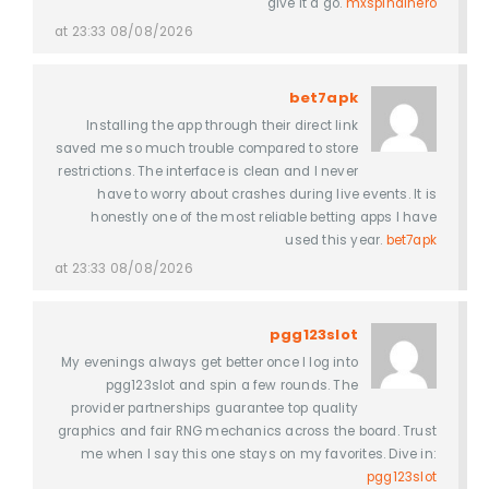
give it a go.
mxspindinero
08/08/2026 at 23:33
bet7apk
Installing the app through their direct link
saved me so much trouble compared to store
restrictions. The interface is clean and I never
have to worry about crashes during live events. It is
honestly one of the most reliable betting apps I have
used this year.
bet7apk
08/08/2026 at 23:33
pgg123slot
My evenings always get better once I log into
pgg123slot and spin a few rounds. The
provider partnerships guarantee top quality
graphics and fair RNG mechanics across the board. Trust
me when I say this one stays on my favorites. Dive in:
pgg123slot