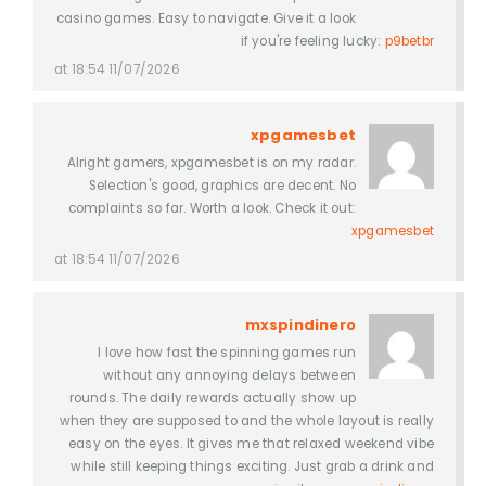
casino games. Easy to navigate. Give it a look
if you're feeling lucky:
p9betbr
11/07/2026 at 18:54
xpgamesbet
Alright gamers, xpgamesbet is on my radar.
Selection's good, graphics are decent. No
complaints so far. Worth a look. Check it out:
xpgamesbet
11/07/2026 at 18:54
mxspindinero
I love how fast the spinning games run
without any annoying delays between
rounds. The daily rewards actually show up
when they are supposed to and the whole layout is really
easy on the eyes. It gives me that relaxed weekend vibe
while still keeping things exciting. Just grab a drink and