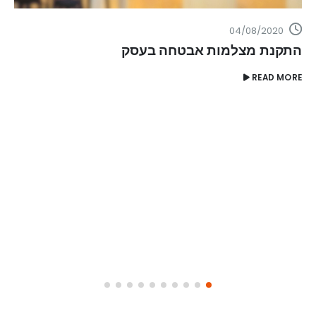
READ MORE