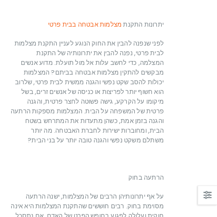
יתרונות התקנת
מצלמות אבטחה בבית פרטי
לפני שנפנה להבין את החוק הנוגע לעניין התקנת מצלמות
לבית פרטי, נפנה להבין את יתרונותיה של התקנת
המצלמה, כדי לחשב עלות אל מול תועלת. מדוע אנשים
מבקשים להתקין מצלמות אבטחה בביתם? המצלמות
יכולות להסב שקט נפשי והגנה ממשית לבית פרטי, שלרוב
הוא חשוף יותר לפריצות או כניסה של אנשים זרים, בשל
מיקומו על הקרקע, גישה פשוטה לחצר פרטית, והגנה
פרטית של המשפחה על הבית. המצלמות מספקות הרתעה
והגנה בזמן אמת, כשהן מתעדות את המתרחש בשטח
הבית, ומחוברות ישירות לחברת האבטחה. מה יותר
משתלם משקט נפשי והגנה טובה יותר על בני הבית?
הרתעה בחוק
על אף יתרונותיהן הרבים של המצלמות, ישנה הרתעה
מסוימת בחוק. רבים חוששים שהתקנת המצלמות היא אינה
חוקית ועלולה לפגוע בחופש הפרט של האדם. אם נתסכל