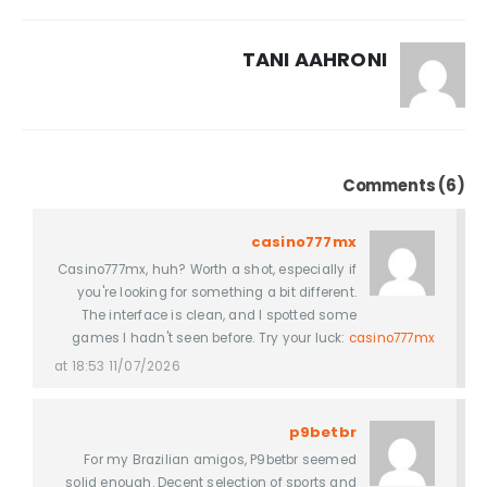
TANI AAHRONI
Comments (6)
casino777mx
Casino777mx, huh? Worth a shot, especially if
you're looking for something a bit different.
The interface is clean, and I spotted some
games I hadn't seen before. Try your luck:
casino777mx
11/07/2026 at 18:53
p9betbr
For my Brazilian amigos, P9betbr seemed
solid enough. Decent selection of sports and