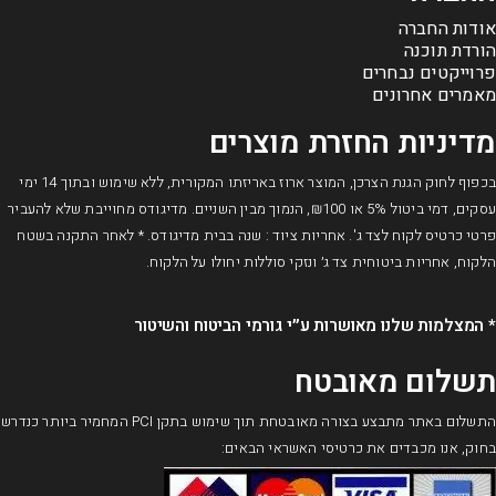
אודות החברה
הורדת תוכנה
פרוייקטים נבחרים
מאמרים אחרונים
מדיניות החזרת מוצרים
בכפוף לחוק הגנת הצרכן, המוצר ארוז באריזתו המקורית, ללא שימוש ובתוך 14 ימי
עסקים, דמי ביטול 5% או ₪100, הנמוך מבין השניים. מדיגודס מחוייבת שלא להעביר
פרטי כרטיס לקוח לצד ג'. אחריות ציוד : שנה בבית מדיגודס. * לאחר התקנה בשטח
הלקוח, אחריות ביטוחית צד ג׳ ונזקי סוללות יחולו על הלקוח.
* המצלמות שלנו מאושרות ע״י גורמי הביטוח והשיטור​
תשלום מאובטח
התשלום באתר מתבצע בצורה מאובטחת תוך שימוש בתקן PCI המחמיר ביותר כנדרש
בחוק, אנו מכבדים את כרטיסי האשראי הבאים: