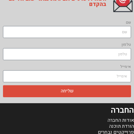
בהקדם
שם
טלפון
אימייל
שליחה
החברה
אודות החברה
הורדת תוכנה
פרוייקטים נבחרים