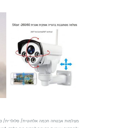
מצלמות אבטחה חכמה אלחוטית/ סלולרית/ סולא