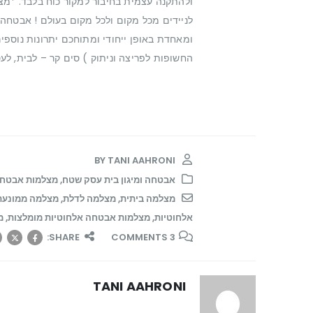
לניידים מכל מקום ולכל מקום בעולם ! אבטחה
ומאחדת באופן ייחודי ומתוחכם יתרונות נוספ
החשופות לפריצה וניתוק ) סים קר – לבית, לעס
TANI AAHRONI
BY
אבטחה ומיגון בית עסק שטח
,
מצלמות אבטח
מצלמה ביתית
,
מצלמה לדלת
,
מצלמה ממונעת
אלחוטיות
,
מצלמות אבטחה אלחוטיות מומלצות
,
מ
3 COMMENTS
SHARE:
TANI AAHRONI