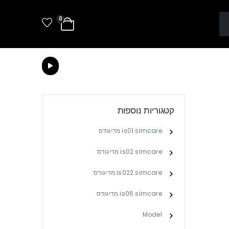
0
קטגוריות נוספות
is01 simcare מדיגודס
is02 simcare מדיגודס
is022 simcare מדיגודס
is06 simcare מדיגודס
Model