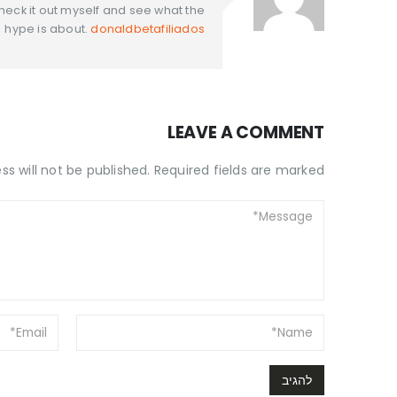
eck it out myself and see what the
hype is about.
donaldbetafiliados
LEAVE A COMMENT
s will not be published. Required fields are marked *