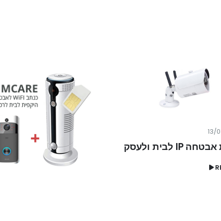
IP לבית ולעסק
R