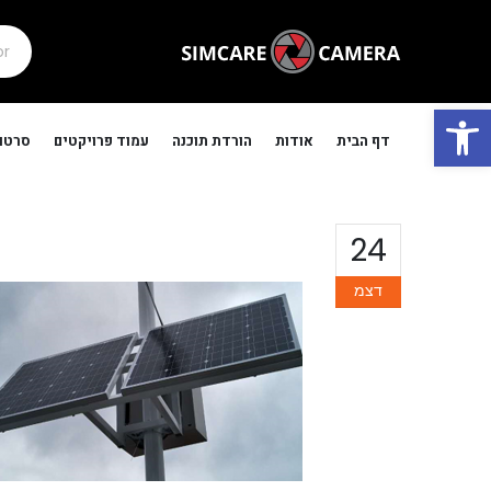
פתח סרגל נגישות
דף הבית
אודות
הורדת תוכנה
עמוד פרויקטים
סרטונ
24
דצמ