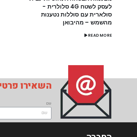
לעסק לשטח 4G סלולרית -
סולארית עם סוללות נטענות
מהשמש – מהיבואן
READ MORE
השאירו פרטים
שם