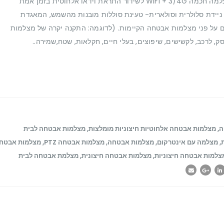
ולהתקנה עצמית בחיבור למקור כוח בלבד. *מצלמה חכמה WIFI + 3/4G לשידור התראת וידאו אלחוטית בזמן אמת
 ניידת סלולרית וסולארית- טעינת סוללות מובנות מהשמש, המאגדת
ים על פני מצלמות אבטחה הקיימות. (לדוגמה: התקנה יקרה של מצלמות
ק, לרכב, לקשישים, שיפוצים, בעלי חיים, חקלאות, שטח,שמירה..
ה
,
מצלמות אבטחה אלחוטיות חיצוניות מומלצות
,
מצלמות אבטחה לבית
,
מצלמה עם אינטרקום
,
מצלמות אבטחה
,
מצלמות אבטחה PTZ
,
מצלמות אבטח
צלמות אבטחה חיצוניות
,
מצלמות אבטחה חיצונית
,
מצלמת אבטחה לבית